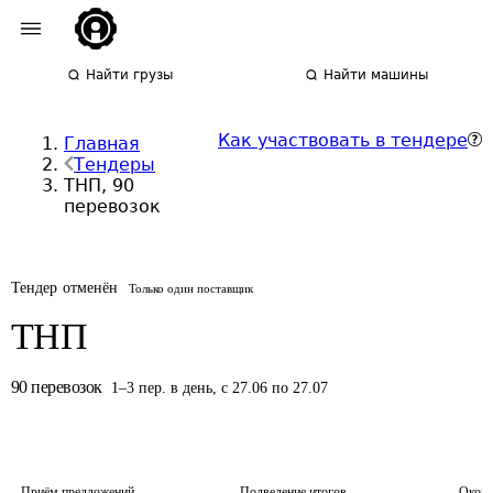
Найти грузы
Найти машины
Как участвовать в тендере
Главная
Тендеры
ТНП, 90
перевозок
Тендер отменён
Только один поставщик
ТНП
90
перевозок
1
–
3
пер.
в день
,
с 27.06 по 27.07
Приём предложений
Подведение итогов
Оконч