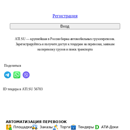
Регистрация
Вход
ATI.SU — крупнейшая в России биржа автомобильных грузоперевозок.
Зарегистрируйтесь и получите доступ к тендерам на перевозки, заявкам
на перевозку грузов и поиск транспорта
Поделиться
ID тендера в ATI.SU
56703
АВТОМАТИЗАЦИЯ ПЕРЕВОЗОК
Площадки
Заказы
Торги
Тендеры
АТИ-Доки