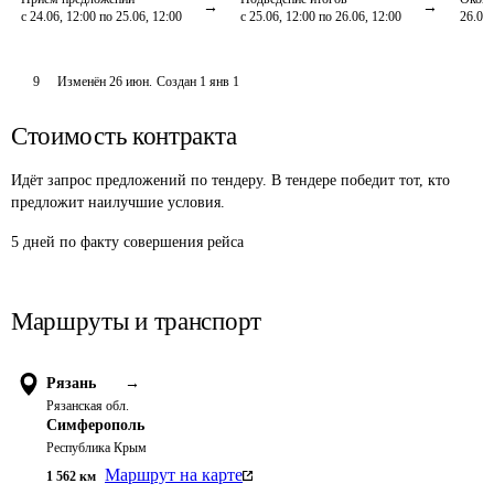
с 24.06, 12:00 по 25.06, 12:00
с 25.06, 12:00 по 26.06, 12:00
26.06,
9
Изменён
26 июн
.
Создан
1 янв 1
Стоимость контракта
Идёт запрос предложений по тендеру. В тендере победит тот, кто
предложит наилучшие условия.
5 дней по факту совершения рейса
Маршруты и транспорт
Рязань
→
Рязанская обл.
Симферополь
Республика Крым
Маршрут на карте
1 562
км