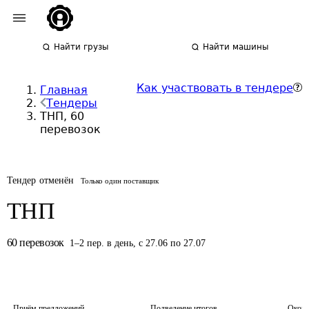
Найти грузы
Найти машины
Как участвовать в тендере
Главная
Тендеры
ТНП, 60
перевозок
Тендер отменён
Только один поставщик
ТНП
60
перевозок
1
–
2
пер.
в день
,
с 27.06 по 27.07
Приём предложений
Подведение итогов
Оконч