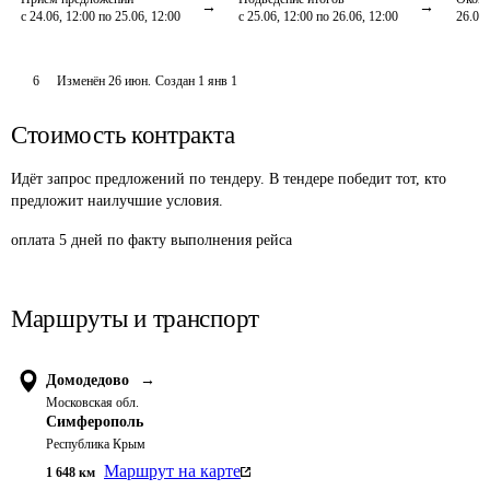
с 24.06, 12:00 по 25.06, 12:00
с 25.06, 12:00 по 26.06, 12:00
26.06,
6
Изменён
26 июн
.
Создан
1 янв 1
Стоимость контракта
Идёт запрос предложений по тендеру. В тендере победит тот, кто
предложит наилучшие условия.
оплата 5 дней по факту выполнения рейса
Маршруты и транспорт
Домодедово
→
Московская обл.
Симферополь
Республика Крым
Маршрут на карте
1 648
км