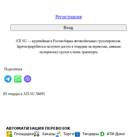
Регистрация
Вход
ATI.SU — крупнейшая в России биржа автомобильных грузоперевозок.
Зарегистрируйтесь и получите доступ к тендерам на перевозки, заявкам
на перевозку грузов и поиск транспорта
Поделиться
ID тендера в ATI.SU
56695
АВТОМАТИЗАЦИЯ ПЕРЕВОЗОК
Площадки
Заказы
Торги
Тендеры
АТИ-Доки