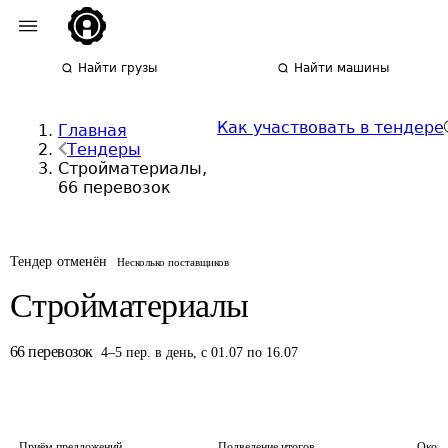
Найти грузы
Найти машины
Как участвовать в тендере
Главная
Тендеры
Стройматериалы,
66 перевозок
Тендер отменён
Несколько поставщиков
Стройматериалы
66
перевозок
4
–
5
пер.
в день
,
с 01.07 по 16.07
Приём предложений
Подведение итогов
Оконч