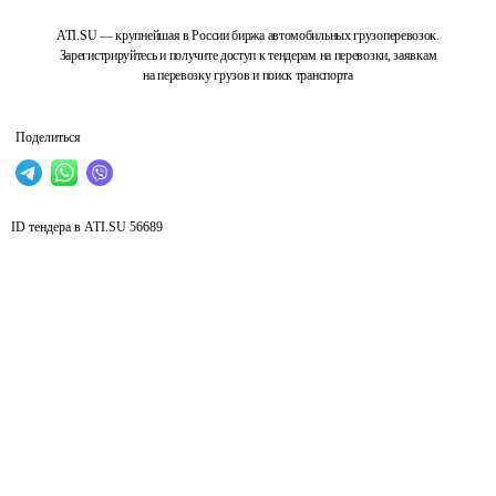
ATI.SU — крупнейшая в России биржа автомобильных грузоперевозок.
Зарегистрируйтесь и получите доступ к тендерам на перевозки, заявкам
на перевозку грузов и поиск транспорта
Поделиться
ID тендера в ATI.SU
56689