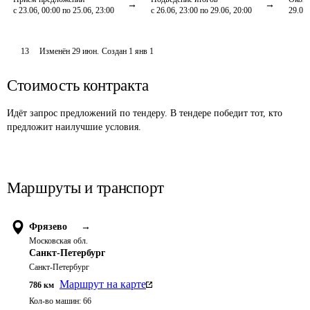
с 23.06, 00:00 по 25.06, 23:00
с 26.06, 23:00 по 29.06, 20:00
29.06,
13
Изменён
29 июн
.
Создан
1 янв 1
Стоимость контракта
Идёт запрос предложений по тендеру. В тендере победит тот, кто
предложит наилучшие условия.
Маршруты и транспорт
Фрязево
→
Московская обл.
Санкт-Петербург
Санкт-Петербург
Маршрут на карте
786
км
Кол-во машин:
66