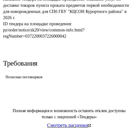
доставке товаров пункта проката предметов первой необходимости 
для новорожденных для СПб ГБУ "КЦСОН Курортного района" в 
2026 г.
ID тендера на площадке проведения: 
pz/order/notice/zk20/view/common-info.html?
regNumber=0372200037226000042
Требования
Несколько поставщиков
Полная информация и возможность оставить отклик доступны
только с лицензией «Тендеры»
Смотреть расценки