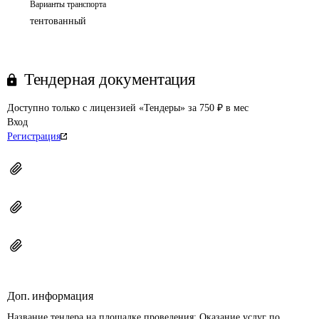
Варианты транспорта
тентованный
Тендерная документация
Доступно только с лицензией «Тендеры» за 750 ₽ в мес
Вход
Регистрация
Доп. информация
Название тендера на площадке проведения: 
Оказание услуг по 