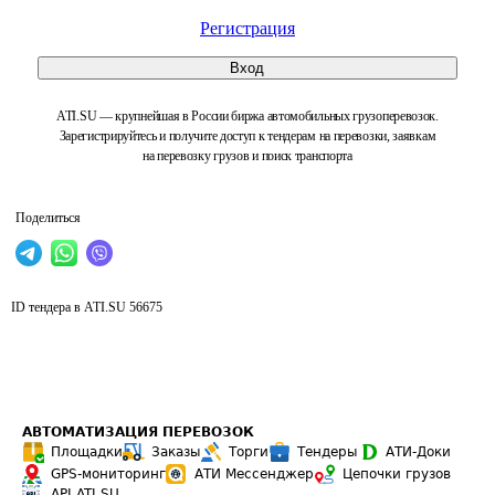
Регистрация
Вход
ATI.SU — крупнейшая в России биржа автомобильных грузоперевозок.
Зарегистрируйтесь и получите доступ к тендерам на перевозки, заявкам
на перевозку грузов и поиск транспорта
Поделиться
ID тендера в ATI.SU
56675
АВТОМАТИЗАЦИЯ ПЕРЕВОЗОК
Площадки
Заказы
Торги
Тендеры
АТИ-Доки
GPS-мониторинг
АТИ Мессенджер
Цепочки грузов
API ATI.SU