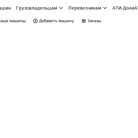
ашин
Грузовладельцам
Перевозчикам
АТИ-Доки
А
Ваши машины
Добавить машину
Заказы