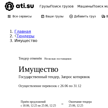
Грузы
Поиск грузов
Машины
Поиск м
Все сервисы
Ваши грузы
Добавить груз
Главная
Тендеры
Имущество
Тендер отменён
Несколько поставщиков
Имущество
Государственный тендер
,
Запрос котировок
Осуществление перевозок
с 26.06 по 31.12
Приём предложений
Окончание тендера
с 18.06, 12:25 по 25.06, 12:25
25.06, 12:25