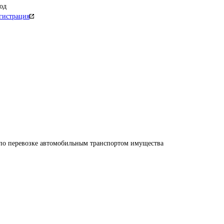
од
гистрация
 по перевозке автомобильным транспортом имущества