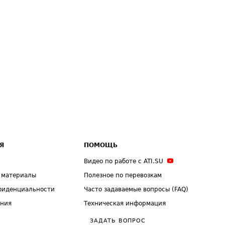
Я
ПОМОЩЬ
Видео по работе с ATI.SU
 материалы
Полезное по перевозкам
фиденциальности
Часто задаваемые вопросы (FAQ)
ения
Техническая информация
ЗАДАТЬ ВОПРОС