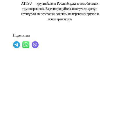
ATI.SU — крупнейшая в России биржа автомобильных
грузоперевозок. Зарегистрируйтесь и получите доступ
к тендерам на перевозки, заявкам на перевозку грузов и
поиск транспорта
Поделиться