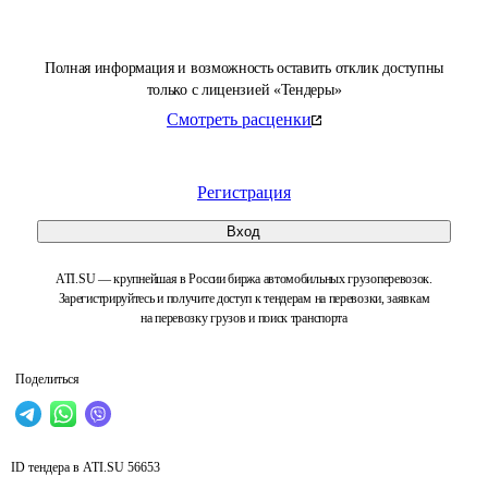
Полная информация и возможность оставить отклик доступны
только с лицензией «Тендеры»
Смотреть расценки
Регистрация
Вход
ATI.SU — крупнейшая в России биржа автомобильных грузоперевозок.
Зарегистрируйтесь и получите доступ к тендерам на перевозки, заявкам
на перевозку грузов и поиск транспорта
Поделиться
ID тендера в ATI.SU
56653