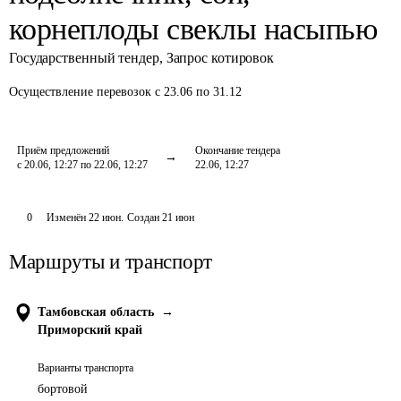
корнеплоды свеклы насыпью
Государственный тендер
,
Запрос котировок
Осуществление перевозок
с 23.06 по 31.12
Приём предложений
Окончание тендера
с 20.06, 12:27 по 22.06, 12:27
22.06, 12:27
0
Изменён
22 июн
.
Создан
21 июн
Маршруты и транспорт
Тамбовская область
→
Приморский край
Варианты транспорта
бортовой