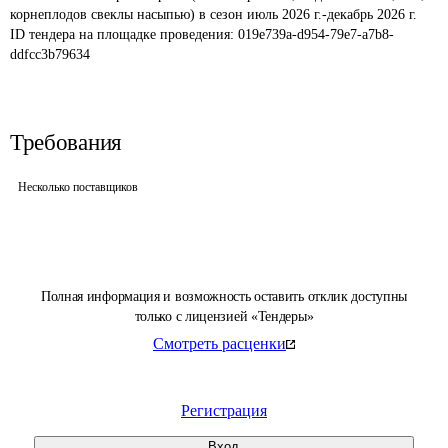
корнеплодов свеклы насыпью) в сезон июль 2026 г.-декабрь 2026 г.
ID тендера на площадке проведения: 
019e739a-d954-79e7-a7b8-
ddfcc3b79634
Требования
Несколько поставщиков
Полная информация и возможность оставить отклик доступны
только с лицензией «Тендеры»
Смотреть расценки
Регистрация
Вход