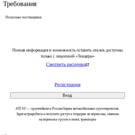
Требования
Несколько поставщиков
Полная информация и возможность оставить отклик доступны
только с лицензией «Тендеры»
Смотреть расценки
Регистрация
Вход
ATI.SU — крупнейшая в России биржа автомобильных грузоперевозок.
Зарегистрируйтесь и получите доступ к тендерам на перевозки, заявкам
на перевозку грузов и поиск транспорта