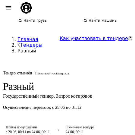
Найти грузы
Найти машины
Как участвовать в тендере
Главная
Тендеры
Разный
Тендер отменён
Несколько поставщиков
Разный
Государственный тендер
,
Запрос котировок
Осуществление перевозок
с 25.06 по 31.12
Приём предложений
Окончание тендера
с 20.06, 00:11 по 24.06, 00:11
24.06, 00:11