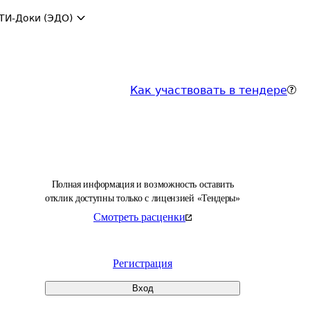
ТИ-Доки (ЭДО)
Как участвовать в тендере
Полная информация и возможность оставить
отклик доступны только с лицензией «Тендеры»
Смотреть расценки
Регистрация
Вход