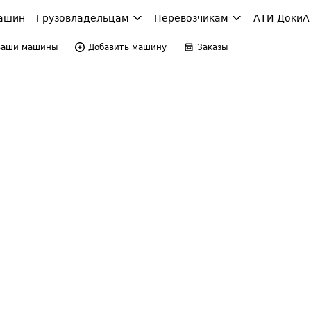
ашин
Грузовладельцам
Перевозчикам
АТИ-Доки
А
Ваши машины
Добавить машину
Заказы