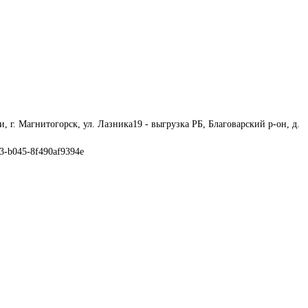
, г. Магнитогорск, ул. Лазника19 - выгрузка РБ, Благоварский р-он, д. 
33-b045-8f490af9394e