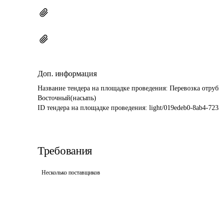
Доп. информация
Название тендера на площадке проведения: 
Перевозка отруби
Восточный(насыпь)
ID тендера на площадке проведения: 
light/019edeb0-8ab4-72
Требования
Несколько поставщиков