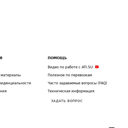
Я
ПОМОЩЬ
Видео по работе с ATI.SU
 материалы
Полезное по перевозкам
фиденциальности
Часто задаваемые вопросы (FAQ)
ения
Техническая информация
ЗАДАТЬ ВОПРОС