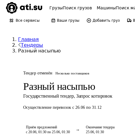
Грузы
Поиск грузов
Машины
Поиск м
Все сервисы
Ваши грузы
Добавить груз
Главная
Тендеры
Разный насыпью
Тендер отменён
Несколько поставщиков
Разный насыпью
Государственный тендер
,
Запрос котировок
Осуществление перевозок
с 26.06 по 31.12
Приём предложений
Окончание тендера
с 20.06, 01:30 по 25.06, 01:30
25.06, 01:30