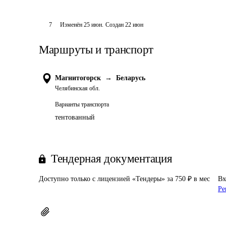
7
Изменён
25 июн
.
Создан
22 июн
Маршруты и транспорт
Магнитогорск
→
Беларусь
Челябинская обл.
Варианты транспорта
тентованный
Тендерная документация
Доступно только с лицензией «Тендеры» за 750 ₽ в мес
Вх
Ре