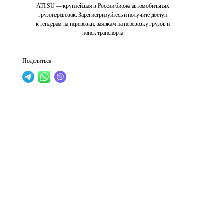
ATI.SU — крупнейшая в России биржа автомобильных
грузоперевозок. Зарегистрируйтесь и получите доступ
к тендерам на перевозки, заявкам на перевозку грузов и
поиск транспорта
Поделиться