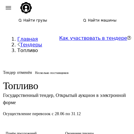
Найти грузы
Найти машины
Как участвовать в тендере
Главная
Тендеры
Топливо
Тендер отменён
Несколько поставщиков
Топливо
Государственный тендер
,
Открытый аукцион в электронной
форме
Осуществление перевозок
с 28.06 по 31.12
Приём предложений
Окончание тендера