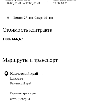
с 19.06, 02:41 по 27.06, 02:41
27.06, 02:41
0
Изменён
27 июн
.
Создан
19 июн
Стоимость контракта
1 086 666,67
Маршруты и транспорт
Камчатский край
→
Елизово
Камчатский край
Варианты транспорта
автоцистерна