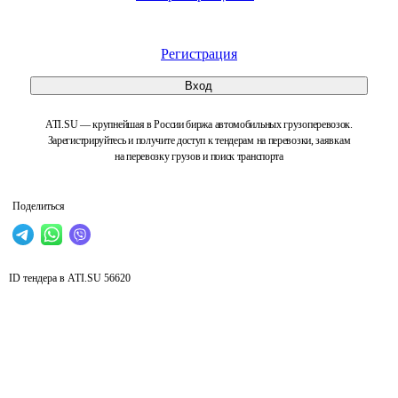
Регистрация
Вход
ATI.SU — крупнейшая в России биржа автомобильных грузоперевозок.
Зарегистрируйтесь и получите доступ к тендерам на перевозки, заявкам
на перевозку грузов и поиск транспорта
Поделиться
ID тендера в ATI.SU
56620