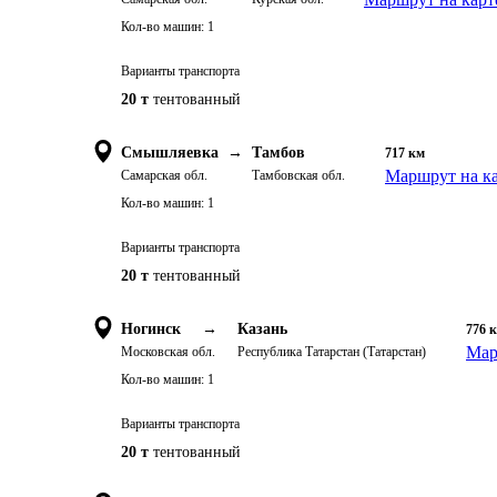
Кол-во машин:
1
Варианты транспорта
20 т
тентованный
Смышляевка
→
Тамбов
717
км
Маршрут на к
Самарская обл.
Тамбовская обл.
Кол-во машин:
1
Варианты транспорта
20 т
тентованный
Ногинск
→
Казань
776
Мар
Московская обл.
Республика Татарстан (Татарстан)
Кол-во машин:
1
Варианты транспорта
20 т
тентованный