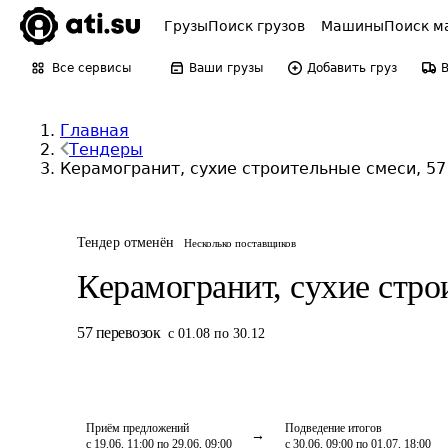
Грузы
Поиск грузов
Машины
Поиск м
Все сервисы
Ваши грузы
Добавить груз
Главная
Тендеры
Керамогранит, сухие строительные смеси, 57
Тендер отменён
Несколько поставщиков
Керамогранит, сухие стр
57
перевозок
с 01.08 по 30.12
Приём предложений
Подведение итогов
с 19.06, 11:00 по 29.06, 09:00
с 30.06, 09:00 по 01.07, 18:00