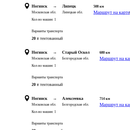
Ногинск
→
Липецк
508
км
Маршрут на карте
Московская обл.
Липецкая обл.
Кол-во машин:
1
Варианты транспорта
20 т
тентованный
Ногинск
→
Старый Оскол
680
км
Маршрут на ка
Московская обл.
Белгородская обл.
Кол-во машин:
1
Варианты транспорта
20 т
тентованный
Ногинск
→
Алексеевка
714
км
Маршрут на ка
Московская обл.
Белгородская обл.
Кол-во машин:
1
Варианты транспорта