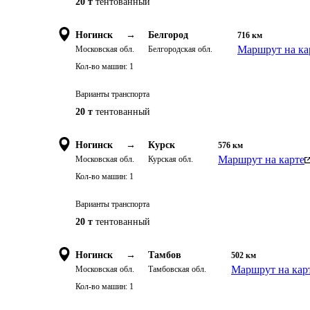
20 т
тентованный
Ногинск
→
Белгород
716
км
Маршрут на ка
Московская обл.
Белгородская обл.
Кол-во машин:
1
Варианты транспорта
20 т
тентованный
Ногинск
→
Курск
576
км
Маршрут на карте
Московская обл.
Курская обл.
Кол-во машин:
1
Варианты транспорта
20 т
тентованный
Ногинск
→
Тамбов
502
км
Маршрут на кар
Московская обл.
Тамбовская обл.
Кол-во машин:
1