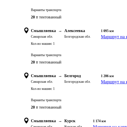
Варианты транспорта
20 т
тентованный
Смышляевка
→
Алексеевка
1 095
км
Маршрут на 
Самарская обл.
Белгородская обл.
Кол-во машин:
1
Варианты транспорта
20 т
тентованный
Смышляевка
→
Белгород
1 206
км
Маршрут на 
Самарская обл.
Белгородская обл.
Кол-во машин:
1
Варианты транспорта
20 т
тентованный
Смышляевка
→
Курск
1 174
км
Маршрут на карт
Самарская обл.
Курская обл.