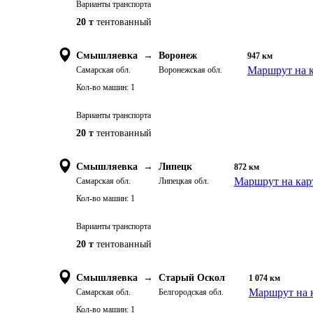
Варианты транспорта
20 т
тентованный
Смышляевка
→
Воронеж
947
км
Маршрут на к
Самарская обл.
Воронежская обл.
Кол-во машин:
1
Варианты транспорта
20 т
тентованный
Смышляевка
→
Липецк
872
км
Маршрут на кар
Самарская обл.
Липецкая обл.
Кол-во машин:
1
Варианты транспорта
20 т
тентованный
Смышляевка
→
Старый Оскол
1 074
км
Маршрут на 
Самарская обл.
Белгородская обл.
Кол-во машин:
1