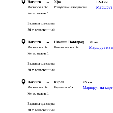
Ногинск
→
Уфа
1 273
км
Маршрут 
Московская обл.
Республика Башкортостан
Кол-во машин:
1
Варианты транспорта
20 т
тентованный
Ногинск
→
Нижний Новгород
381
км
Маршрут на к
Московская обл.
Нижегородская обл.
Кол-во машин:
1
Варианты транспорта
20 т
тентованный
Ногинск
→
Киров
927
км
Маршрут на карт
Московская обл.
Кировская обл.
Кол-во машин:
1
Варианты транспорта
20 т
тентованный