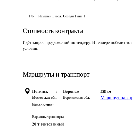
176
Изменён
1 июл
.
Создан
1 янв 1
Стоимость контракта
Идёт запрос предложений по тендеру. В тендере победит то
условия.
Маршруты и транспорт
Ногинск
→
Воронеж
558
км
Маршрут на ка
Московская обл.
Воронежская обл.
Кол-во машин:
1
Варианты транспорта
20 т
тентованный