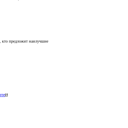
т, кто предложит наилучшие
рте