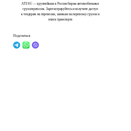
ATI.SU — крупнейшая в России биржа автомобильных
грузоперевозок. Зарегистрируйтесь и получите доступ
к тендерам на перевозки, заявкам на перевозку грузов и
поиск транспорта
Поделиться