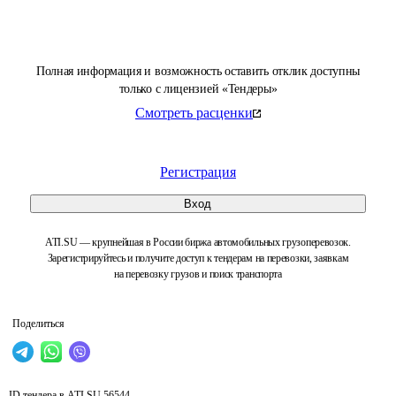
Полная информация и возможность оставить отклик доступны
только с лицензией «Тендеры»
Смотреть расценки
Регистрация
Вход
ATI.SU — крупнейшая в России биржа автомобильных грузоперевозок.
Зарегистрируйтесь и получите доступ к тендерам на перевозки, заявкам
на перевозку грузов и поиск транспорта
Поделиться
ID тендера в ATI.SU
56544