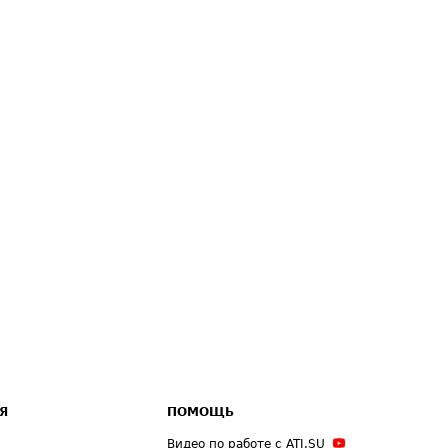
Я
ПОМОЩЬ
Видео по работе с ATI.SU