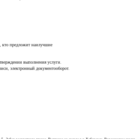
т, кто предложит наилучшие
тверждении выполнения услуги.

писи, электронный документооборот.