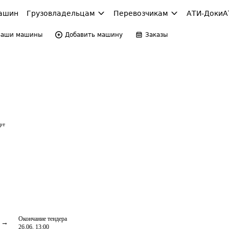
ашин
Грузовладельцам
Перевозчикам
АТИ-Доки
А
Ваши машины
Добавить машину
Заказы
рт
Окончание тендера
26.06, 13:00