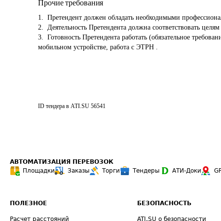
Прочие требования
1.  Претендент должен обладать необходимыми профессиона
2.  Деятельность Претендента должна соответствовать целям
3.  Готовность Претендента работать (обязательное требо
мобильном устройстве, работа с ЭТРН .

ID тендера в ATI.SU
56541
АВТОМАТИЗАЦИЯ ПЕРЕВОЗОК
Площадки
Заказы
Торги
Тендеры
АТИ-Доки
G
ПОЛЕЗНОЕ
БЕЗОПАСНОСТЬ
Расчет расстояний
ATI.SU о безопасности