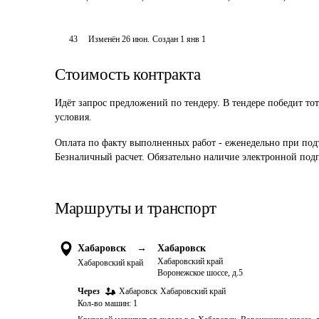
43
Изменён
26 июн
.
Создан
1 янв 1
Стоимость контракта
Идёт запрос предложений по тендеру. В тендере победит то
условия.
Оплата по факту выполненных работ - еженедельно при под
Безналичный расчет. Обязательно наличие электронной под
Маршруты и транспорт
Хабаровск
→
Хабаровск
Хабаровский край
Хабаровский край
Воронежское шоссе, д.5
Через
Хабаровск
Хабаровский край
Кол-во машин:
1