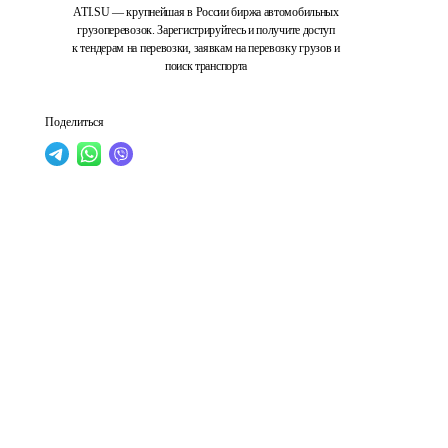
ATI.SU — крупнейшая в России биржа автомобильных
грузоперевозок. Зарегистрируйтесь и получите доступ
к тендерам на перевозки, заявкам на перевозку грузов и
поиск транспорта
Поделиться