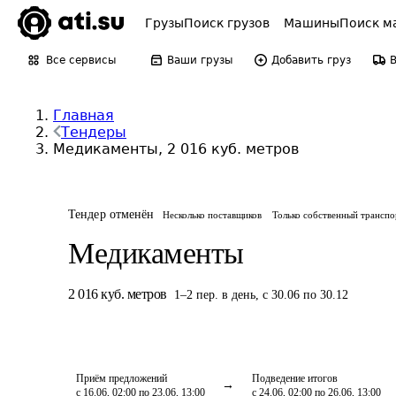
Грузы
Поиск грузов
Машины
Поиск м
Все сервисы
Ваши грузы
Добавить груз
Главная
Тендеры
Медикаменты, 2 016 куб. метров
Тендер отменён
Несколько поставщиков
Только собственный транспо
Медикаменты
2 016
куб. метров
1
–
2
пер.
в день
,
с 30.06 по 30.12
Приём предложений
Подведение итогов
с 16.06, 02:00 по 23.06, 13:00
с 24.06, 02:00 по 26.06, 13:00