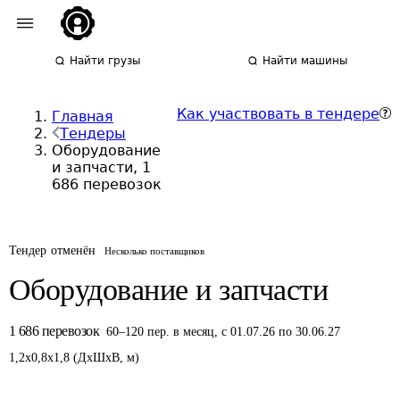
Найти грузы
Найти машины
Как участвовать в тендере
Главная
Тендеры
Оборудование
и запчасти, 1
686 перевозок
Тендер отменён
Несколько поставщиков
Оборудование и запчасти
1 686
перевозок
60
–
120
пер.
в месяц
,
с 01.07.26 по 30.06.27
1,2
x
0,8
x
1,8
(
ДxШxВ
,
м
)