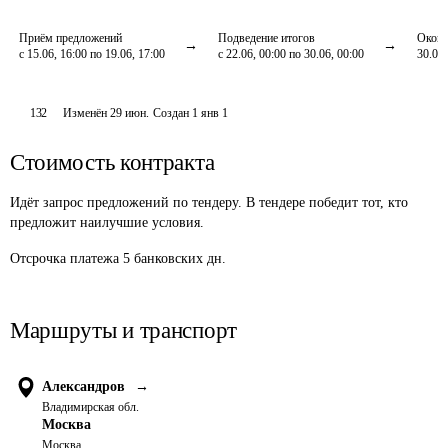
Приём предложений
Подведение итогов
Оконч
с 15.06, 16:00 по 19.06, 17:00
с 22.06, 00:00 по 30.06, 00:00
30.06,
132
Изменён
29 июн
.
Создан
1 янв 1
Стоимость контракта
Идёт запрос предложений по тендеру. В тендере победит тот, кто
предложит наилучшие условия.
Отсрочка платежа
5
банковских дн.
Маршруты и транспорт
Александров
→
Владимирская обл.
Москва
Москва