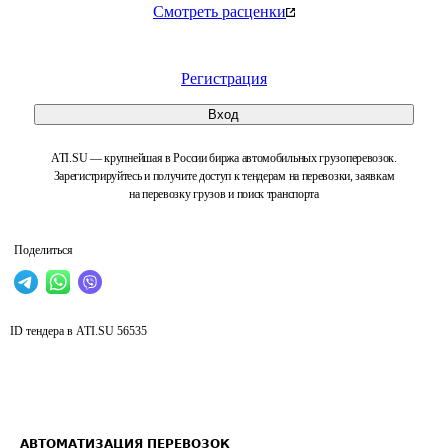
Смотреть расценки
Регистрация
Вход
ATI.SU — крупнейшая в России биржа автомобильных грузоперевозок.
Зарегистрируйтесь и получите доступ к тендерам на перевозки, заявкам
на перевозку грузов и поиск транспорта
Поделиться
ID тендера в ATI.SU
56535
АВТОМАТИЗАЦИЯ ПЕРЕВОЗОК