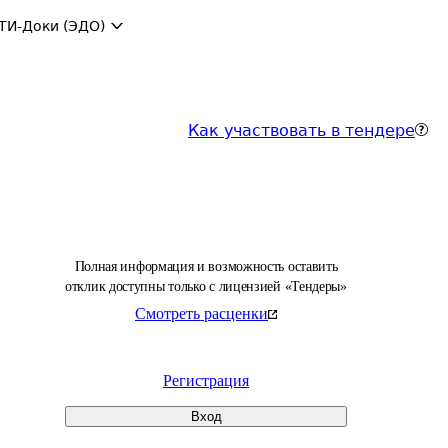
ТИ-Доки (ЭДО)
Как участвовать в тендере
Полная информация и возможность оставить
отклик доступны только с лицензией «Тендеры»
Смотреть расценки
Регистрация
Вход