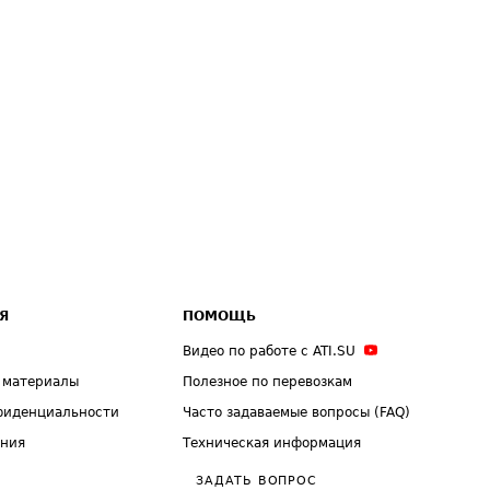
Я
ПОМОЩЬ
Видео по работе с ATI.SU
 материалы
Полезное по перевозкам
фиденциальности
Часто задаваемые вопросы (FAQ)
ения
Техническая информация
ЗАДАТЬ ВОПРОС