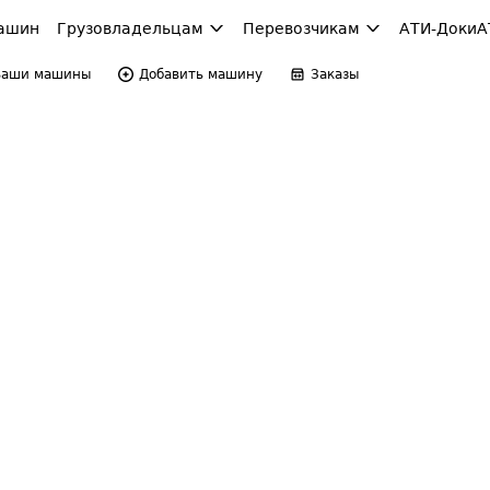
ашин
Грузовладельцам
Перевозчикам
АТИ-Доки
А
Ваши машины
Добавить машину
Заказы