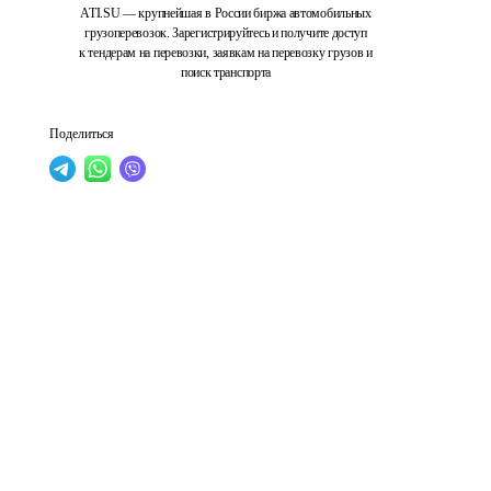
ATI.SU — крупнейшая в России биржа автомобильных
грузоперевозок. Зарегистрируйтесь и получите доступ
к тендерам на перевозки, заявкам на перевозку грузов и
поиск транспорта
Поделиться