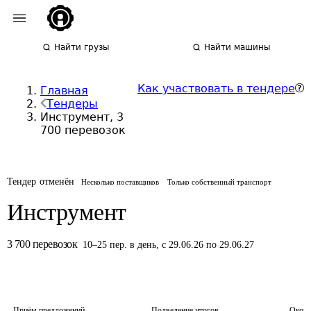
Найти грузы
Найти машины
Как участвовать в тендере
Главная
Тендеры
Инструмент, 3
700 перевозок
Тендер отменён
Несколько поставщиков
Только собственный транспорт
Инструмент
3 700
перевозок
10
–
25
пер.
в день
,
с 29.06.26 по 29.06.27
Приём предложений
Подведение итогов
Оконч