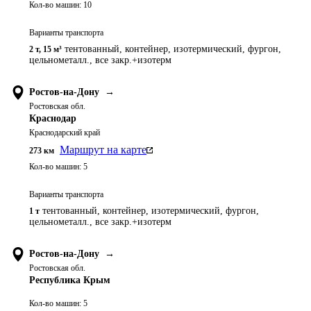
Кол-во машин:
10
Варианты транспорта
тентованный, контейнер, изотермический, фургон,
2 т
,
15 м³
цельнометалл., все закр.+изотерм
Ростов-на-Дону
→
Ростовская обл.
Краснодар
Краснодарский край
Маршрут на карте
273
км
Кол-во машин:
5
Варианты транспорта
тентованный, контейнер, изотермический, фургон,
1 т
цельнометалл., все закр.+изотерм
Ростов-на-Дону
→
Ростовская обл.
Республика Крым
Кол-во машин:
5