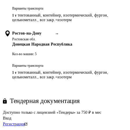
Варианты транспорта
тентованный, контейнер, изотермический, фургон,
1 т
цельнометалл., все закр.+изотерм
Ростов-на-Дону
→
Ростовская обл.
Донецкая Народная Республика
Кол-во машин:
5
Варианты транспорта
тентованный, контейнер, изотермический, фургон,
1 т
цельнометалл., все закр.+изотерм
Тендерная документация
Доступно только с лицензией «Тендеры» за 750 ₽ в мес
Вход
Регистрация