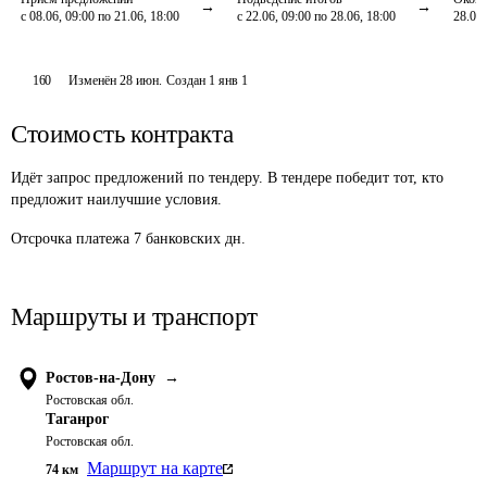
с 08.06, 09:00 по 21.06, 18:00
с 22.06, 09:00 по 28.06, 18:00
28.06,
160
Изменён
28 июн
.
Создан
1 янв 1
Стоимость контракта
Идёт запрос предложений по тендеру. В тендере победит тот, кто
предложит наилучшие условия.
Отсрочка платежа
7
банковских дн.
Маршруты и транспорт
Ростов-на-Дону
→
Ростовская обл.
Таганрог
Ростовская обл.
Маршрут на карте
74
км