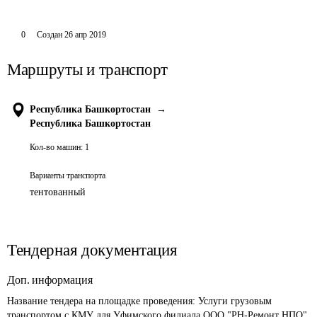
0
Создан
26 апр 2019
Маршруты и транспорт
Республика Башкортостан
→
Республика Башкортостан
Кол-во машин:
1
Варианты транспорта
тентованный
Тендерная документация
Доп. информация
Название тендера на площадке проведения: 
Услуги грузовым 
транспортом с КМУ для Уфимского филиала ООО "РН-Ремонт НПО" 