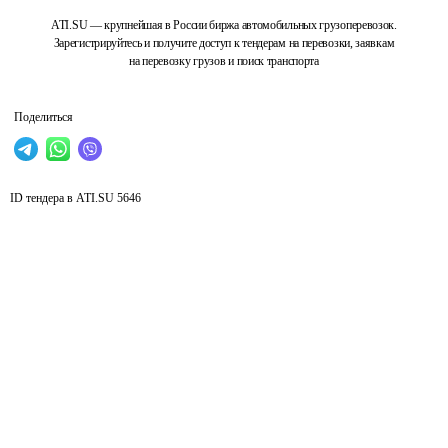
ATI.SU — крупнейшая в России биржа автомобильных грузоперевозок.
Зарегистрируйтесь и получите доступ к тендерам на перевозки, заявкам
на перевозку грузов и поиск транспорта
Поделиться
ID тендера в ATI.SU
5646