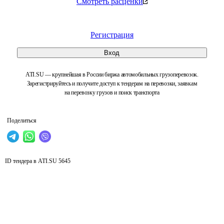
Смотреть расценки
Регистрация
Вход
ATI.SU — крупнейшая в России биржа автомобильных грузоперевозок.
Зарегистрируйтесь и получите доступ к тендерам на перевозки, заявкам
на перевозку грузов и поиск транспорта
Поделиться
ID тендера в ATI.SU
5645