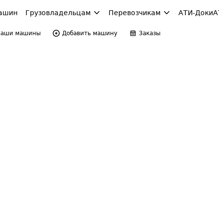
ашин
Грузовладельцам
Перевозчикам
АТИ-Доки
А
Ваши машины
Добавить машину
Заказы