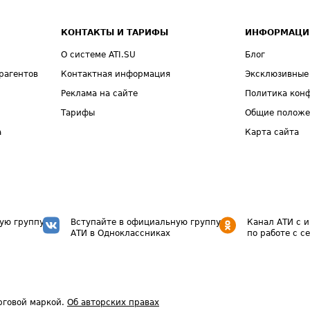
КОНТАКТЫ И ТАРИФЫ
ИНФОРМАЦИ
О системе ATI.SU
Блог
рагентов
Контактная информация
Эксклюзивные
Реклама на сайте
Политика кон
Тарифы
Общие полож
а
Карта сайта
ую группу
Вступайте в официальную группу
Канал АТИ с 
АТИ в Одноклассниках
по работе с с
рговой маркой.
Об авторских правах