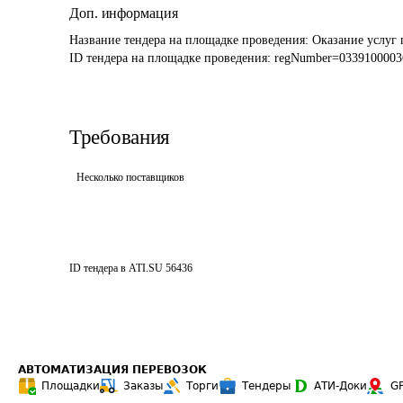
Доп. информация
Название тендера на площадке проведения: 
Оказание услуг 
ID тендера на площадке проведения: 
regNumber=0339100003
Требования
Несколько поставщиков
ID тендера в ATI.SU
56436
АВТОМАТИЗАЦИЯ ПЕРЕВОЗОК
Площадки
Заказы
Торги
Тендеры
АТИ-Доки
G