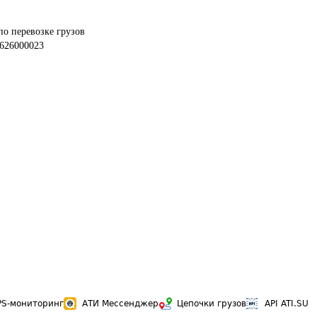
по перевозке грузов
626000023
PS-мониторинг
АТИ Мессенджер
Цепочки грузов
API ATI.SU