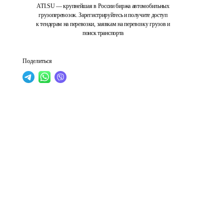
ATI.SU — крупнейшая в России биржа автомобильных
грузоперевозок. Зарегистрируйтесь и получите доступ
к тендерам на перевозки, заявкам на перевозку грузов и
поиск транспорта
Поделиться