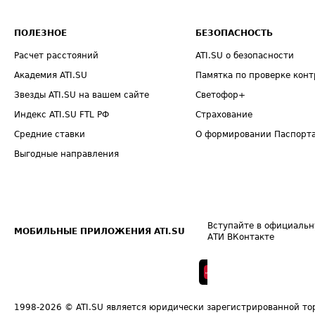
ПОЛЕЗНОЕ
БЕЗОПАСНОСТЬ
Расчет расстояний
ATI.SU о безопасности
Академия ATI.SU
Памятка по проверке конт
Звезды ATI.SU на вашем сайте
Светофор+
Индекс ATI.SU FTL РФ
Страхование
Средние ставки
О формировании Паспорт
Выгодные направления
Вступайте в официальн
МОБИЛЬНЫЕ ПРИЛОЖЕНИЯ ATI.SU
АТИ ВКонтакте
1998-2026
© ATI.SU является юридически зарегистрированной то