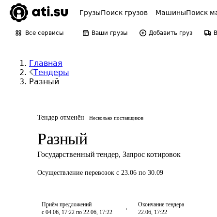
Грузы
Поиск грузов
Машины
Поиск м
Все сервисы
Ваши грузы
Добавить груз
Главная
Тендеры
Разный
Тендер отменён
Несколько поставщиков
Разный
Государственный тендер
,
Запрос котировок
Осуществление перевозок
с 23.06 по 30.09
Приём предложений
Окончание тендера
с 04.06, 17:22 по 22.06, 17:22
22.06, 17:22