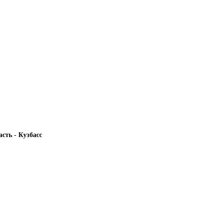
сть - Кузбасс