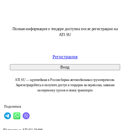
Полная информация о тендере доступна после регистрации на
ATI.SU
Регистрация
Вход
ATI.SU — крупнейшая в России биржа автомобильных грузоперевозок.
Зарегистрируйтесь и получите доступ к тендерам на перевозки, заявкам
на перевозку грузов и поиск транспорта
Поделиться