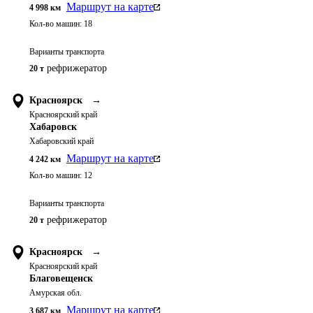
Маршрут на карте
4 998
км
Кол-во машин:
18
Варианты транспорта
рефрижератор
20 т
Красноярск
→
Красноярский край
Хабаровск
Хабаровский край
Маршрут на карте
4 242
км
Кол-во машин:
12
Варианты транспорта
рефрижератор
20 т
Красноярск
→
Красноярский край
Благовещенск
Амурская обл.
Маршрут на карте
3 687
км