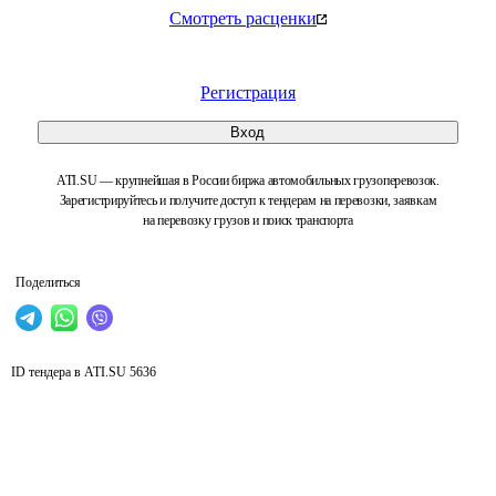
Смотреть расценки
Регистрация
Вход
ATI.SU — крупнейшая в России биржа автомобильных грузоперевозок.
Зарегистрируйтесь и получите доступ к тендерам на перевозки, заявкам
на перевозку грузов и поиск транспорта
Поделиться
ID тендера в ATI.SU
5636