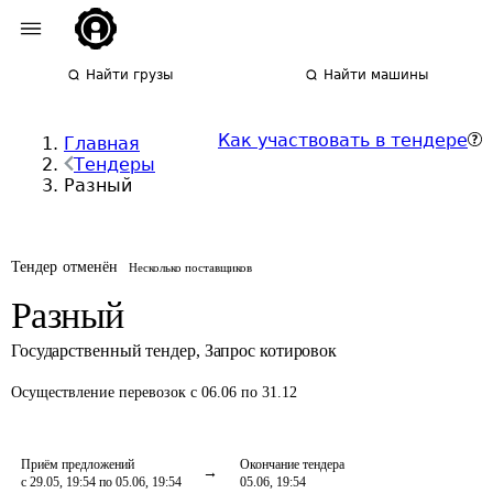
Найти грузы
Найти машины
Как участвовать в тендере
Главная
Тендеры
Разный
Тендер отменён
Несколько поставщиков
Разный
Государственный тендер
,
Запрос котировок
Осуществление перевозок
с 06.06 по 31.12
Приём предложений
Окончание тендера
с 29.05, 19:54 по 05.06, 19:54
05.06, 19:54