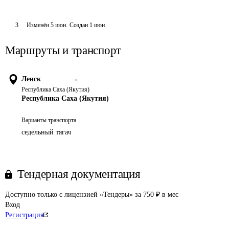
3
Изменён
5 июн
.
Создан
1 июн
Маршруты и транспорт
Ленск
→
Республика Саха (Якутия)
Республика Саха (Якутия)
Варианты транспорта
седельный тягач
Тендерная документация
Доступно только с лицензией «Тендеры» за 750 ₽ в мес
Вход
Регистрация