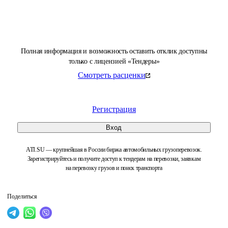
Полная информация и возможность оставить отклик доступны
только с лицензией «Тендеры»
Смотреть расценки
Регистрация
Вход
ATI.SU — крупнейшая в России биржа автомобильных грузоперевозок.
Зарегистрируйтесь и получите доступ к тендерам на перевозки, заявкам
на перевозку грузов и поиск транспорта
Поделиться