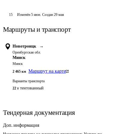
15
Изменён
5 июн
.
Создан
29 мая
Маршруты и транспорт
Новотроицк
→
Оренбургская обл.
Минск
Минск
Маршрут на карте
2 465
км
Варианты транспорта
тентованный
22 т
Тендерная документация
Доп. информация