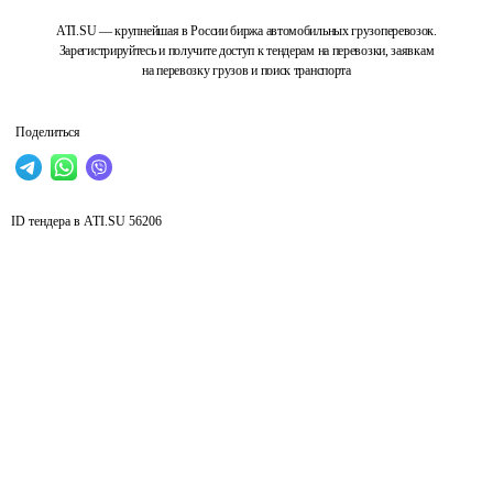
ATI.SU — крупнейшая в России биржа автомобильных грузоперевозок.
Зарегистрируйтесь и получите доступ к тендерам на перевозки, заявкам
на перевозку грузов и поиск транспорта
Поделиться
ID тендера в ATI.SU
56206