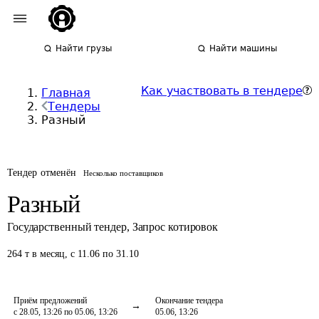
Найти грузы
Найти машины
Как участвовать в тендере
Главная
Тендеры
Разный
Тендер отменён
Несколько поставщиков
Разный
Государственный тендер
,
Запрос котировок
264
т
в месяц
,
с 11.06 по 31.10
Приём предложений
Окончание тендера
с 28.05, 13:26 по 05.06, 13:26
05.06, 13:26