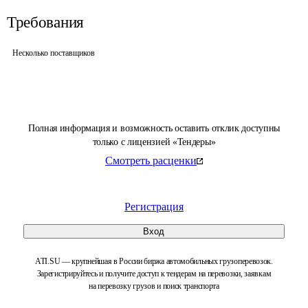
Требования
Несколько поставщиков
Полная информация и возможность оставить отклик доступны
только с лицензией «Тендеры»
Смотреть расценки
Регистрация
Вход
ATI.SU — крупнейшая в России биржа автомобильных грузоперевозок.
Зарегистрируйтесь и получите доступ к тендерам на перевозки, заявкам
на перевозку грузов и поиск транспорта