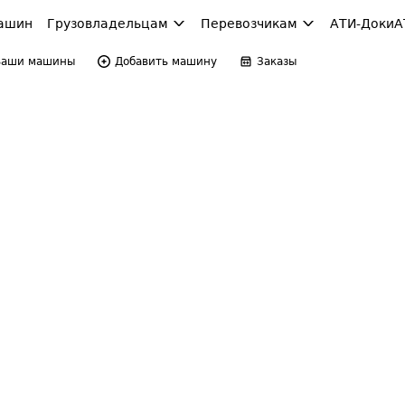
ашин
Грузовладельцам
Перевозчикам
АТИ-Доки
А
Ваши машины
Добавить машину
Заказы