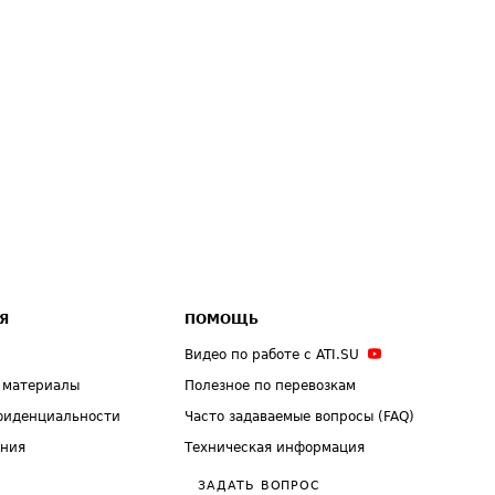
Я
ПОМОЩЬ
Видео по работе с ATI.SU
 материалы
Полезное по перевозкам
фиденциальности
Часто задаваемые вопросы (FAQ)
ения
Техническая информация
ЗАДАТЬ ВОПРОС