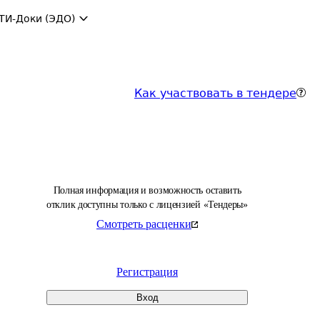
ТИ-Доки (ЭДО)
Как участвовать в тендере
Полная информация и возможность оставить
отклик доступны только с лицензией «Тендеры»
Смотреть расценки
Регистрация
Вход