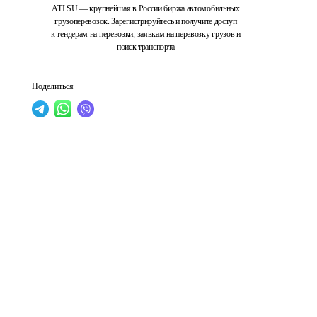
ATI.SU — крупнейшая в России биржа автомобильных
грузоперевозок. Зарегистрируйтесь и получите доступ
к тендерам на перевозки, заявкам на перевозку грузов и
поиск транспорта
Поделиться