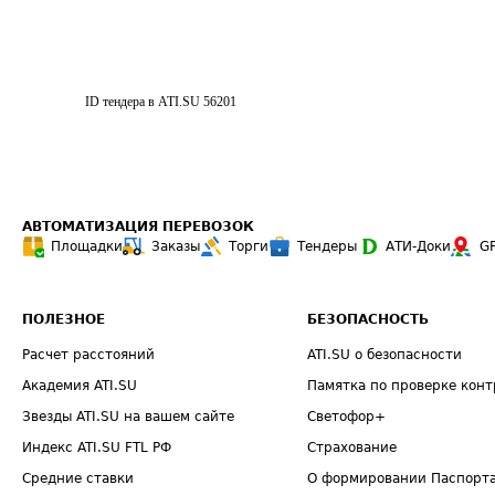
ID тендера в ATI.SU
56201
АВТОМАТИЗАЦИЯ ПЕРЕВОЗОК
Площадки
Заказы
Торги
Тендеры
АТИ-Доки
G
ПОЛЕЗНОЕ
БЕЗОПАСНОСТЬ
Расчет расстояний
ATI.SU о безопасности
Академия ATI.SU
Памятка по проверке конт
Звезды ATI.SU на вашем сайте
Светофор+
Индекс ATI.SU FTL РФ
Страхование
Средние ставки
О формировании Паспорт