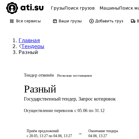
Грузы
Поиск грузов
Машины
Поиск м
Все сервисы
Ваши грузы
Добавить груз
Главная
Тендеры
Разный
Тендер отменён
Несколько поставщиков
Разный
Государственный тендер
,
Запрос котировок
Осуществление перевозок
с 05.06 по 31.12
Приём предложений
Окончание тендера
с 28.05, 13:27 по 04.06, 13:27
04.06, 13:27