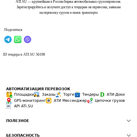
ATI.SU — крупнейшая в России биржа автомобильных грузоперевозок.
Зарегистрируйтесь и получите доступ к тендерам на перевозки, заявкам
на перевозку грузов и поиск транспорта
Поделиться
ID тендера в ATI.SU
56198
АВТОМАТИЗАЦИЯ ПЕРЕВОЗОК
Площадки
Заказы
Торги
Тендеры
АТИ-Доки
GPS-мониторинг
АТИ Мессенджер
Цепочки грузов
API ATI.SU
ПОЛЕЗНОЕ
Расчет расстояний
БЕЗОПАСНОСТЬ