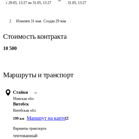
с 29.05, 13:27 по 31.05, 13:27
31.05, 13:27
2
Изменён
31 мая
.
Создан
29 мая
Стоимость контракта
10 500
Маршруты и транспорт
Стайки
→
Минская обл.
Витебск
Витебская обл.
Маршрут на карте
199
км
Варианты транспорта
тентованный