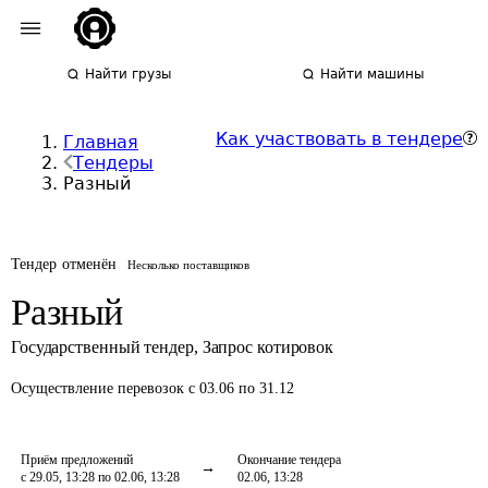
Найти грузы
Найти машины
Как участвовать в тендере
Главная
Тендеры
Разный
Тендер отменён
Несколько поставщиков
Разный
Государственный тендер
,
Запрос котировок
Осуществление перевозок
с 03.06 по 31.12
Приём предложений
Окончание тендера
с 29.05, 13:28 по 02.06, 13:28
02.06, 13:28