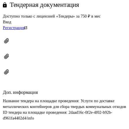
Тендерная документация
Доступно только с лицензией «Тендеры» за 750 ₽ в мес
Вход
Регистрация
Доп. информация
Название тендера на площадке проведения: 
Услуги по доставке 
металлических контейнеров для сбора твердых коммунальных отходов
ID тендера на площадке проведения: 
2daad16c-0f2e-4f02-b92b-
d961fa4402d4/info