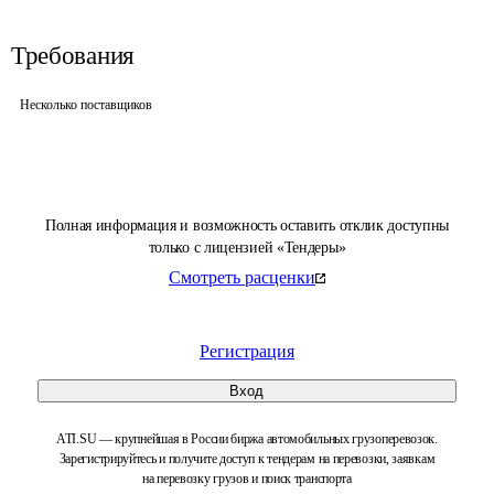
Требования
Несколько поставщиков
Полная информация и возможность оставить отклик доступны
только с лицензией «Тендеры»
Смотреть расценки
Регистрация
Вход
ATI.SU — крупнейшая в России биржа автомобильных грузоперевозок.
Зарегистрируйтесь и получите доступ к тендерам на перевозки, заявкам
на перевозку грузов и поиск транспорта