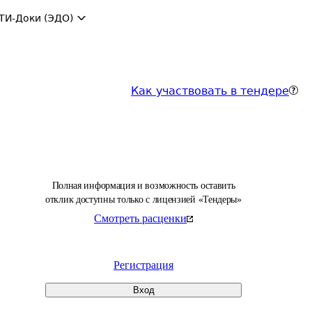
ТИ-Доки (ЭДО)
Как участвовать в тендере
Полная информация и возможность оставить
отклик доступны только с лицензией «Тендеры»
Смотреть расценки
Регистрация
Вход