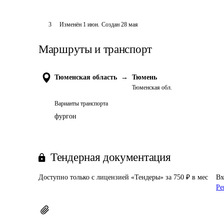
3
Изменён
1 июн
.
Создан
28 мая
Маршруты и транспорт
Тюменская область
→
Тюмень
Тюменская обл.
Варианты транспорта
фургон
Тендерная документация
Доступно только с лицензией «Тендеры» за 750 ₽ в мес
Вх
Ре