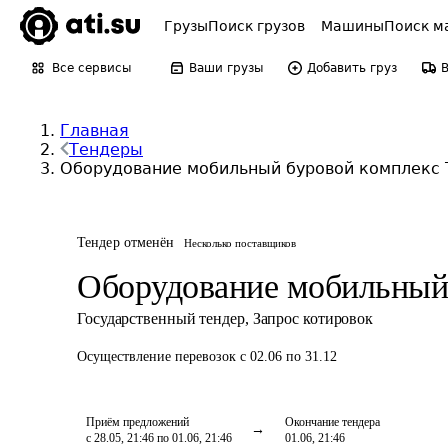
Грузы
Поиск грузов
Машины
Поиск м
Все сервисы
Ваши грузы
Добавить груз
Главная
Тендеры
Оборудование мобильный буровой комплекс 
Тендер отменён
Несколько поставщиков
Оборудование мобильный
Государственный тендер
,
Запрос котировок
Осуществление перевозок
с 02.06 по 31.12
Приём предложений
Окончание тендера
с 28.05, 21:46 по 01.06, 21:46
01.06, 21:46