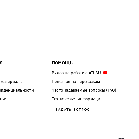
Я
ПОМОЩЬ
Видео по работе с ATI.SU
 материалы
Полезное по перевозкам
фиденциальности
Часто задаваемые вопросы (FAQ)
ения
Техническая информация
ЗАДАТЬ ВОПРОС