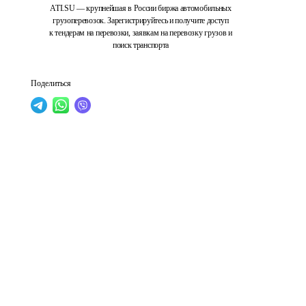
ATI.SU — крупнейшая в России биржа автомобильных
грузоперевозок. Зарегистрируйтесь и получите доступ
к тендерам на перевозки, заявкам на перевозку грузов и
поиск транспорта
Поделиться