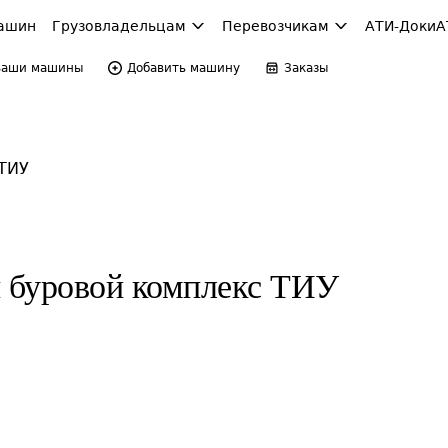
ашин
Грузовладельцам
Перевозчикам
АТИ-Доки
А
Ваши машины
Добавить машину
Заказы
ТИУ
 буровой комплекс ТИУ