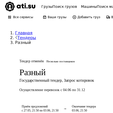
Грузы
Поиск грузов
Машины
Поиск м
Все сервисы
Ваши грузы
Добавить груз
Главная
Тендеры
Разный
Тендер отменён
Несколько поставщиков
Разный
Государственный тендер
,
Запрос котировок
Осуществление перевозок
с 04.06 по 31.12
Приём предложений
Окончание тендера
с 27.05, 21:50 по 03.06, 21:50
03.06, 21:50