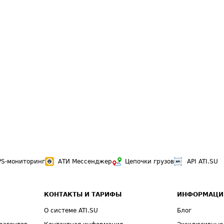
PS-мониторинг
АТИ Мессенджер
Цепочки грузов
API ATI.SU
КОНТАКТЫ И ТАРИФЫ
ИНФОРМАЦИ
О системе ATI.SU
Блог