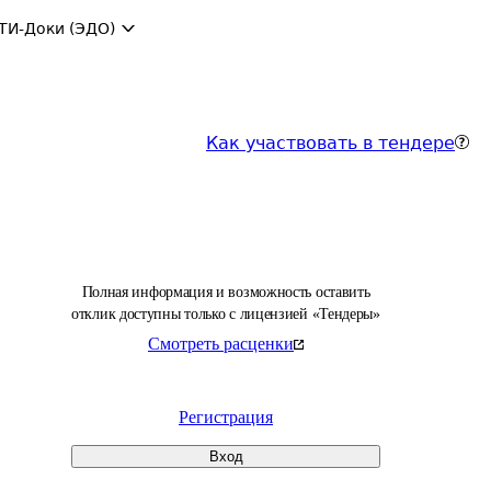
ТИ-Доки (ЭДО)
Как участвовать в тендере
Полная информация и возможность оставить
отклик доступны только с лицензией «Тендеры»
Смотреть расценки
Регистрация
Вход