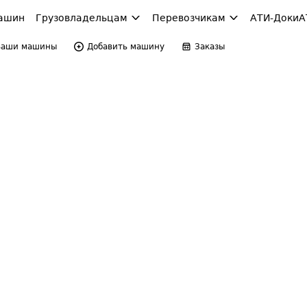
ашин
Грузовладельцам
Перевозчикам
АТИ-Доки
А
Ваши машины
Добавить машину
Заказы