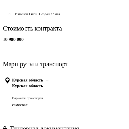
8
Изменён
1 июн
.
Создан
27 мая
Стоимость контракта
10 980 000
Маршруты и транспорт
Курская область
→
Курская область
Варианты транспорта
самосвал
Тендерная документация