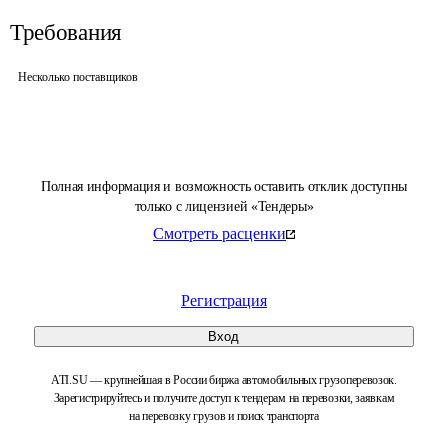
Требования
Несколько поставщиков
Полная информация и возможность оставить отклик доступны
только с лицензией «Тендеры»
Смотреть расценки
Регистрация
Вход
ATI.SU — крупнейшая в России биржа автомобильных грузоперевозок.
Зарегистрируйтесь и получите доступ к тендерам на перевозки, заявкам
на перевозку грузов и поиск транспорта