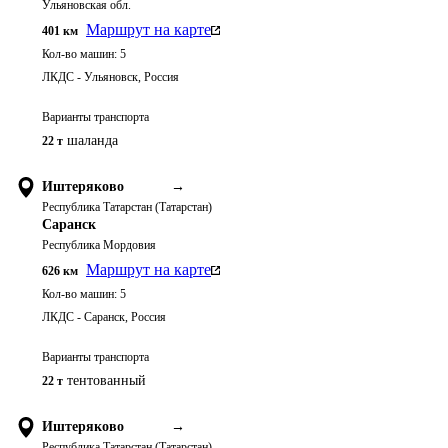
Ульяновская обл.
Маршрут на карте
401
км
Кол-во машин:
5
ЛКДС - Ульяновск, Россия
Варианты транспорта
шаланда
22 т
Иштеряково
→
Республика Татарстан (Татарстан)
Саранск
Республика Мордовия
Маршрут на карте
626
км
Кол-во машин:
5
ЛКДС - Саранск, Россия
Варианты транспорта
тентованный
22 т
Иштеряково
→
Республика Татарстан (Татарстан)