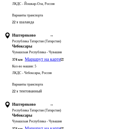
ЛКДС - Йошкар-Ола, Россия
Варианты транспорта
шаланда
22 т
Иштеряково
→
Республика Татарстан (Татарстан)
Чебоксары
Чувашская Республика - Чувашия
Маршрут на карте
374
км
Кол-во машин:
5
ЛКДС - Чебоксары, Россия
Варианты транспорта
тентованный
22 т
Иштеряково
→
Республика Татарстан (Татарстан)
Чебоксары
Чувашская Республика - Чувашия
Маршрут на карте
374
км