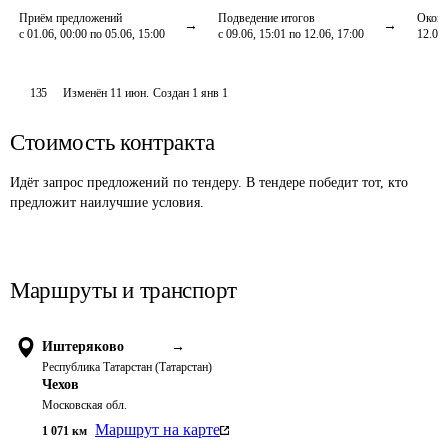
Приём предложений
Подведение итогов
Оконч
с 01.06, 00:00 по 05.06, 15:00
с 09.06, 15:01 по 12.06, 17:00
12.06,
135
Изменён
11 июн
.
Создан
1 янв 1
Стоимость контракта
Идёт запрос предложений по тендеру. В тендере победит тот, кто
предложит наилучшие условия.
Маршруты и транспорт
Иштеряково
→
Республика Татарстан (Татарстан)
Чехов
Московская обл.
Маршрут на карте
1 071
км