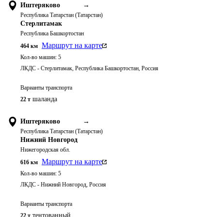
Иштеряково
→
Республика Татарстан (Татарстан)
Стерлитамак
Республика Башкортостан
Маршрут на карте
464
км
Кол-во машин:
5
ЛКДС - Стерлитамак, Республика Башкортостан, Россия
Варианты транспорта
шаланда
22 т
Иштеряково
→
Республика Татарстан (Татарстан)
Нижний Новгород
Нижегородская обл.
Маршрут на карте
616
км
Кол-во машин:
5
ЛКДС - Нижний Новгород, Россия
Варианты транспорта
тентованный
22 т