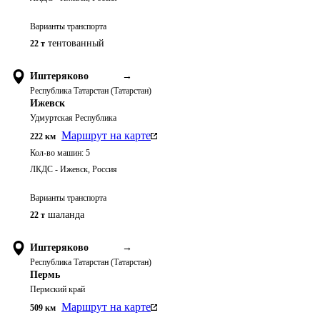
Варианты транспорта
тентованный
22 т
Иштеряково
→
Республика Татарстан (Татарстан)
Ижевск
Удмуртская Республика
Маршрут на карте
222
км
Кол-во машин:
5
ЛКДС - Ижевск, Россия
Варианты транспорта
шаланда
22 т
Иштеряково
→
Республика Татарстан (Татарстан)
Пермь
Пермский край
Маршрут на карте
509
км