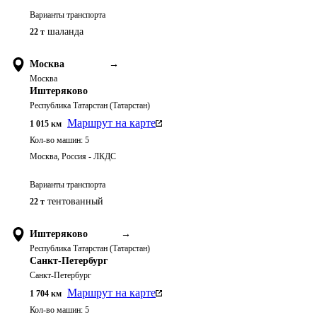
Варианты транспорта
шаланда
22 т
Москва
→
Москва
Иштеряково
Республика Татарстан (Татарстан)
Маршрут на карте
1 015
км
Кол-во машин:
5
Москва, Россия - ЛКДС
Варианты транспорта
тентованный
22 т
Иштеряково
→
Республика Татарстан (Татарстан)
Санкт-Петербург
Санкт-Петербург
Маршрут на карте
1 704
км
Кол-во машин:
5