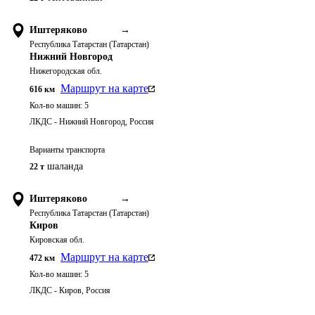
Иштеряково
→
Республика Татарстан (Татарстан)
Нижний Новгород
Нижегородская обл.
Маршрут на карте
616
км
Кол-во машин:
5
ЛКДС - Нижний Новгород, Россия
Варианты транспорта
шаланда
22 т
Иштеряково
→
Республика Татарстан (Татарстан)
Киров
Кировская обл.
Маршрут на карте
472
км
Кол-во машин:
5
ЛКДС - Киров, Россия