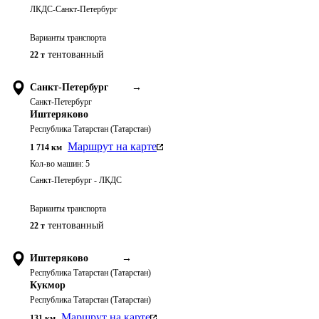
ЛКДС-Санкт-Петербург
Варианты транспорта
тентованный
22 т
Санкт-Петербург
→
Санкт-Петербург
Иштеряково
Республика Татарстан (Татарстан)
Маршрут на карте
1 714
км
Кол-во машин:
5
Санкт-Петербург - ЛКДС
Варианты транспорта
тентованный
22 т
Иштеряково
→
Республика Татарстан (Татарстан)
Кукмор
Республика Татарстан (Татарстан)
Маршрут на карте
131
км