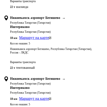
Варианты транспорта
шаланда
22 т
Нижнекамск аэропорт Бегишево
→
Республика Татарстан (Татарстан)
Иштеряково
Республика Татарстан (Татарстан)
Маршрут на карте
18
км
Кол-во машин:
5
Нижнекамск аэропорт Бегишево, Республика Татарстан (Татарстан),
Россия - ЛКДС
Варианты транспорта
тентованный
22 т
Нижнекамск аэропорт Бегишево
→
Республика Татарстан (Татарстан)
Иштеряково
Республика Татарстан (Татарстан)
Маршрут на карте
18
км
Кол-во машин:
5