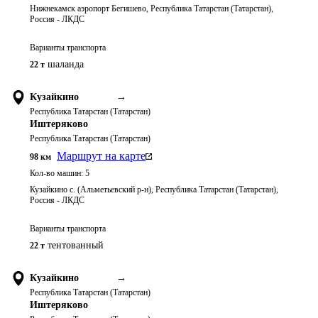
Нижнекамск аэропорт Бегишево, Республика Татарстан (Татарстан),
Россия - ЛКДС
Варианты транспорта
шаланда
22 т
Кузайкино
→
Республика Татарстан (Татарстан)
Иштеряково
Республика Татарстан (Татарстан)
Маршрут на карте
98
км
Кол-во машин:
5
Кузайкино с. (Альметьевский р-н), Республика Татарстан (Татарстан),
Россия - ЛКДС
Варианты транспорта
тентованный
22 т
Кузайкино
→
Республика Татарстан (Татарстан)
Иштеряково