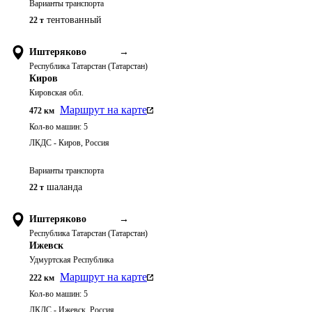
Варианты транспорта
тентованный
22 т
Иштеряково
→
Республика Татарстан (Татарстан)
Киров
Кировская обл.
Маршрут на карте
472
км
Кол-во машин:
5
ЛКДС - Киров, Россия
Варианты транспорта
шаланда
22 т
Иштеряково
→
Республика Татарстан (Татарстан)
Ижевск
Удмуртская Республика
Маршрут на карте
222
км
Кол-во машин:
5
ЛКДС - Ижевск, Россия