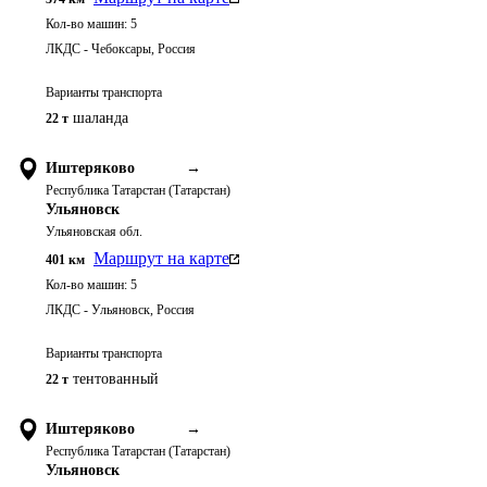
Кол-во машин:
5
ЛКДС - Чебоксары, Россия
Варианты транспорта
шаланда
22 т
Иштеряково
→
Республика Татарстан (Татарстан)
Ульяновск
Ульяновская обл.
Маршрут на карте
401
км
Кол-во машин:
5
ЛКДС - Ульяновск, Россия
Варианты транспорта
тентованный
22 т
Иштеряково
→
Республика Татарстан (Татарстан)
Ульяновск