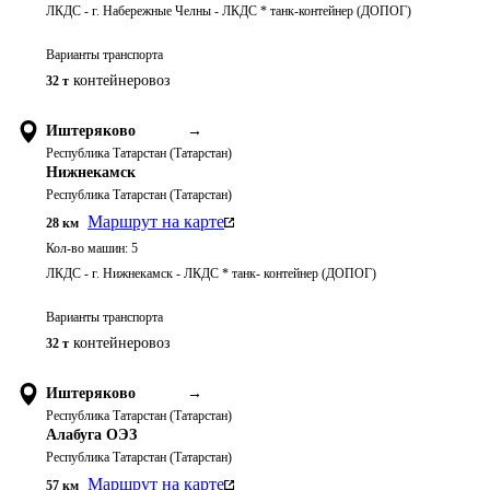
ЛКДС - г. Набережные Челны - ЛКДС * танк-контейнер (ДОПОГ)
Варианты транспорта
контейнеровоз
32 т
Иштеряково
→
Республика Татарстан (Татарстан)
Нижнекамск
Республика Татарстан (Татарстан)
Маршрут на карте
28
км
Кол-во машин:
5
ЛКДС - г. Нижнекамск - ЛКДС * танк- контейнер (ДОПОГ)
Варианты транспорта
контейнеровоз
32 т
Иштеряково
→
Республика Татарстан (Татарстан)
Алабуга ОЭЗ
Республика Татарстан (Татарстан)
Маршрут на карте
57
км