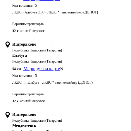
Кол-во машин:
5
ЛКДС - Алабуга ОЭЗ - ЛКДС * танк-контейнер (ДОПОГ)
Варианты транспорта
контейнеровоз
32 т
Иштеряково
→
Республика Татарстан (Татарстан)
Елабуга
Республика Татарстан (Татарстан)
Маршрут на карте
54
км
Кол-во машин:
5
ЛКДС - г. Елабуга - ЛКДС * танк-контейнер (ДОПОГ)
Варианты транспорта
контейнеровоз
32 т
Иштеряково
→
Республика Татарстан (Татарстан)
Менделеевск