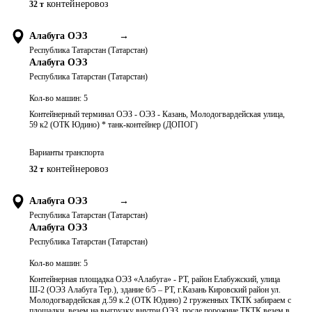
контейнеровоз
32 т
Алабуга ОЭЗ
→
Республика Татарстан (Татарстан)
Алабуга ОЭЗ
Республика Татарстан (Татарстан)
Кол-во машин:
5
Контейнерный терминал ОЭЗ - ОЭЗ - Казань, Молодогвардейская улица,
59 к2 (ОТК Юдино) * танк-контейнер (ДОПОГ)
Варианты транспорта
контейнеровоз
32 т
Алабуга ОЭЗ
→
Республика Татарстан (Татарстан)
Алабуга ОЭЗ
Республика Татарстан (Татарстан)
Кол-во машин:
5
Контейнерная площадка ОЭЗ «Алабуга» - РТ, район Елабужский, улица
Ш-2 (ОЭЗ Алабуга Тер.), здание 6/5 – РТ, г.Казань Кировский район ул.
Молодогвардейская д.59 к.2 (ОТК Юдино) 2 груженных ТКТК забираем с
площадки, везем на выгрузку внутри ОЭЗ, после порожние ТКТК везем в