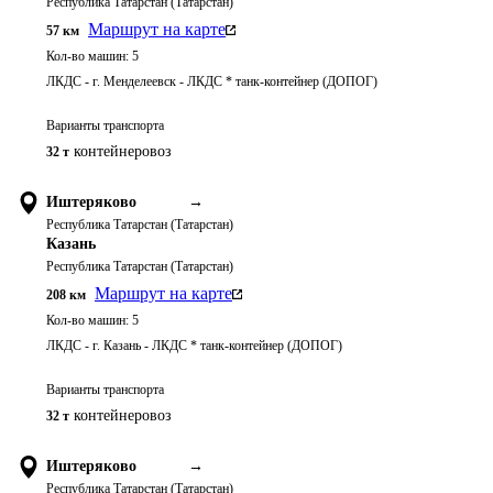
Республика Татарстан (Татарстан)
Маршрут на карте
57
км
Кол-во машин:
5
ЛКДС - г. Менделеевск - ЛКДС * танк-контейнер (ДОПОГ)
Варианты транспорта
контейнеровоз
32 т
Иштеряково
→
Республика Татарстан (Татарстан)
Казань
Республика Татарстан (Татарстан)
Маршрут на карте
208
км
Кол-во машин:
5
ЛКДС - г. Казань - ЛКДС * танк-контейнер (ДОПОГ)
Варианты транспорта
контейнеровоз
32 т
Иштеряково
→
Республика Татарстан (Татарстан)