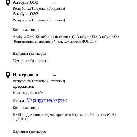
Алабуга ОЭЗ
→
Республика Татарстан (Татарстан)
Алабуга ОЭЗ
Республика Татарстан (Татарстан)
Кол-во машин:
5
Алабуга ОЭЗ (Контейнерный терминал)- Алабуга ОЭЗ-Алабуга ОЭЗ
(Контейнерный терминал) * танк-контейнер (ДОПОГ)
Варианты транспорта
контейнеровоз
32 т
Иштеряково
→
Республика Татарстан (Татарстан)
Дзержинск
Нижегородская обл.
Маршрут на карте
656
км
Кол-во машин:
5
ЛКДС – Дзержинск -сдача порожнего Дзержинск * танк-контейнер
(ДОПОГ)
Варианты транспорта