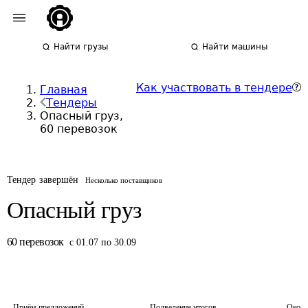
Найти грузы
Найти машины
Как участвовать в тендере
Главная
Тендеры
Опасный груз,
60 перевозок
Тендер завершён
Несколько поставщиков
Опасный груз
60
перевозок
с 01.07 по 30.09
Приём предложений
Подведение итогов
Оконч