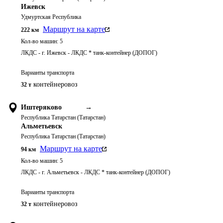
Ижевск
Удмуртская Республика
Маршрут на карте
222
км
Кол-во машин:
5
ЛКДС - г. Ижевск - ЛКДС * танк-контейнер (ДОПОГ)
Варианты транспорта
контейнеровоз
32 т
Иштеряково
→
Республика Татарстан (Татарстан)
Альметьевск
Республика Татарстан (Татарстан)
Маршрут на карте
94
км
Кол-во машин:
5
ЛКДС - г. Альметьевск - ЛКДС * танк-контейнер (ДОПОГ)
Варианты транспорта
контейнеровоз
32 т