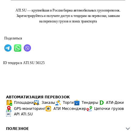
ATI.SU — крупнейшая в России биржа автомобильных грузоперевозок.
Зарегистрируйтесь и получите доступ к тендерам на перевозки, заявкам
на перевозку грузов и поиск транспорта
Поделиться
ID тендера в ATI.SU
56125
АВТОМАТИЗАЦИЯ ПЕРЕВОЗОК
Площадки
Заказы
Торги
Тендеры
АТИ-Доки
GPS-мониторинг
АТИ Мессенджер
Цепочки грузов
API ATI.SU
ПОЛЕЗНОЕ