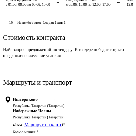
с 01.06, 00:00 по 05.06, 15:00
с 05.06, 15:00 по 12.06, 17:00
12.06,
16
Изменён
8 июн
.
Создан
1 янв 1
Стоимость контракта
Идёт запрос предложений по тендеру. В тендере победит тот, кто
предложит наилучшие условия.
Маршруты и транспорт
Иштеряково
→
Республика Татарстан (Татарстан)
Набережные Челны
Республика Татарстан (Татарстан)
Маршрут на карте
40
км
Кол-во машин:
5