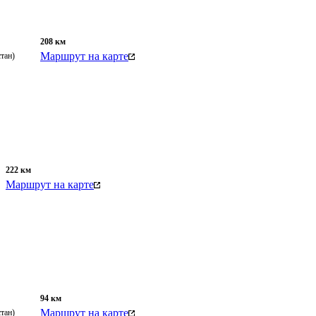
208
км
Маршрут на карте
тан)
222
км
Маршрут на карте
94
км
Маршрут на карте
тан)