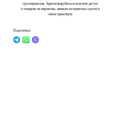
грузоперевозок. Зарегистрируйтесь и получите доступ
к тендерам на перевозки, заявкам на перевозку грузов и
поиск транспорта
Поделиться