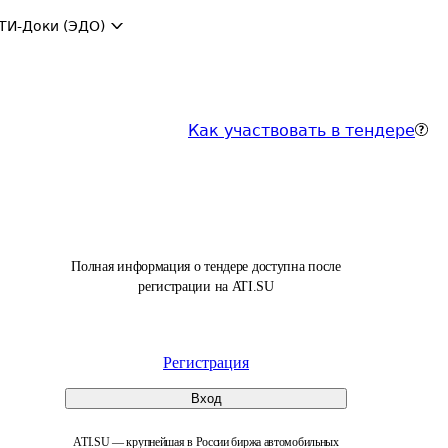
ТИ-Доки (ЭДО)
Как участвовать в тендере
Полная информация о тендере доступна после
регистрации на ATI.SU
Регистрация
Вход
ATI.SU — крупнейшая в России биржа автомобильных