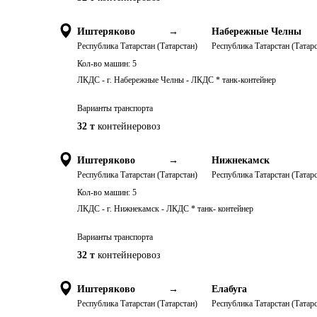
Иштеряково
→
Набережные Челны
Республика Татарстан (Татарстан)
Республика Татарстан (Татарс
Кол-во машин:
5
ЛКДС - г. Набережные Челны - ЛКДС * танк-контейнер
Варианты транспорта
32 т
контейнеровоз
Иштеряково
→
Нижнекамск
Республика Татарстан (Татарстан)
Республика Татарстан (Татарс
Кол-во машин:
5
ЛКДС - г. Нижнекамск - ЛКДС * танк- контейнер
Варианты транспорта
32 т
контейнеровоз
Иштеряково
→
Елабуга
Республика Татарстан (Татарстан)
Республика Татарстан (Татарс