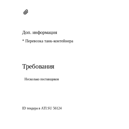
Доп. информация
* Перевозка танк-контейнера
Требования
Несколько поставщиков
ID тендера в ATI.SU
56124