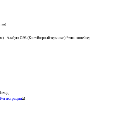
тан)
я) - Алабуга ОЭЗ (Контейнерный терминал) *танк-контейнер
Вход
Регистрация