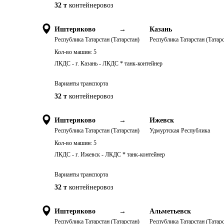
32 т
контейнеровоз
Иштеряково
→
Казань
Республика Татарстан (Татарстан)
Республика Татарстан (Татарс
Кол-во машин:
5
ЛКДС - г. Казань - ЛКДС * танк-контейнер
Варианты транспорта
32 т
контейнеровоз
Иштеряково
→
Ижевск
Республика Татарстан (Татарстан)
Удмуртская Республика
Кол-во машин:
5
ЛКДС - г. Ижевск - ЛКДС * танк-контейнер
Варианты транспорта
32 т
контейнеровоз
Иштеряково
→
Альметьевск
Республика Татарстан (Татарстан)
Республика Татарстан (Татарс