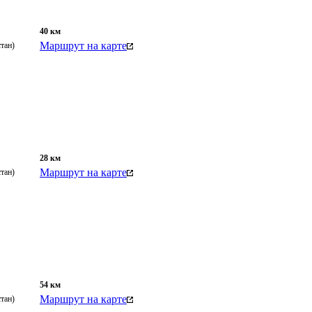
40
км
Маршрут на карте
тан)
28
км
Маршрут на карте
тан)
54
км
Маршрут на карте
тан)