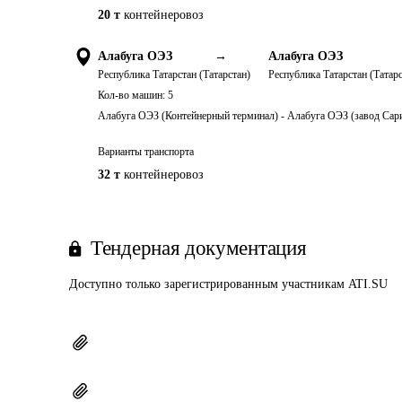
20 т
контейнеровоз
Алабуга ОЭЗ
→
Алабуга ОЭЗ
Республика Татарстан (Татарстан)
Республика Татарстан (Татарс
Кол-во машин:
5
Алабуга ОЭЗ (Контейнерный терминал) - Алабуга ОЭЗ (завод Сари
Варианты транспорта
32 т
контейнеровоз
Тендерная документация
Доступно только зарегистрированным участникам ATI.SU