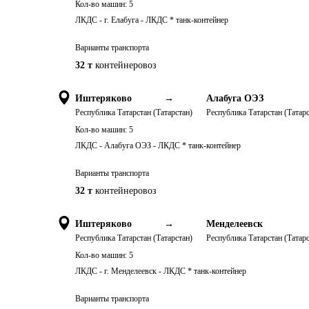
Кол-во машин:
5
ЛКДС - г. Елабуга - ЛКДС * танк-контейнер
Варианты транспорта
32 т
контейнеровоз
Иштеряково
→
Алабуга ОЭЗ
Республика Татарстан (Татарстан)
Республика Татарстан (Татарс
Кол-во машин:
5
ЛКДС - Алабуга ОЭЗ - ЛКДС * танк-контейнер
Варианты транспорта
32 т
контейнеровоз
Иштеряково
→
Менделеевск
Республика Татарстан (Татарстан)
Республика Татарстан (Татарс
Кол-во машин:
5
ЛКДС - г. Менделеевск - ЛКДС * танк-контейнер
Варианты транспорта