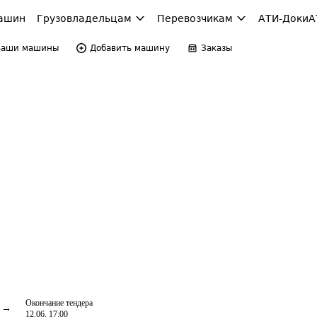
ашин
Грузовладельцам
Перевозчикам
АТИ-Доки
А
Ваши машины
Добавить машину
Заказы
Окончание тендера
12.06, 17:00