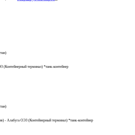
тан)
З (Контейнерный терминал) *танк-контейнер
тан)
я) - Алабуга ОЭЗ (Контейнерный терминал) *танк-контейнер