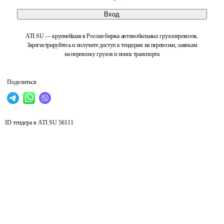
Вход
ATI.SU — крупнейшая в России биржа автомобильных грузоперевозок.
Зарегистрируйтесь и получите доступ к тендерам на перевозки, заявкам
на перевозку грузов и поиск транспорта
Поделиться
ID тендера в ATI.SU
56111