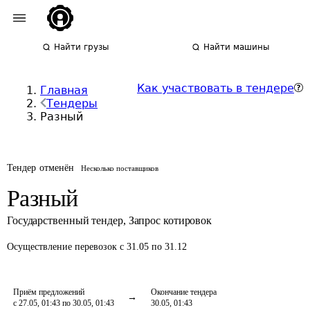
Найти грузы
Найти машины
Как участвовать в тендере
Главная
Тендеры
Разный
Тендер отменён
Несколько поставщиков
Разный
Государственный тендер
,
Запрос котировок
Осуществление перевозок
с 31.05 по 31.12
Приём предложений
Окончание тендера
с 27.05, 01:43 по 30.05, 01:43
30.05, 01:43