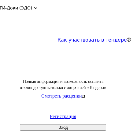
ТИ-Доки (ЭДО)
Как участвовать в тендере
Полная информация и возможность оставить
отклик доступны только с лицензией «Тендеры»
Смотреть расценки
Регистрация
Вход