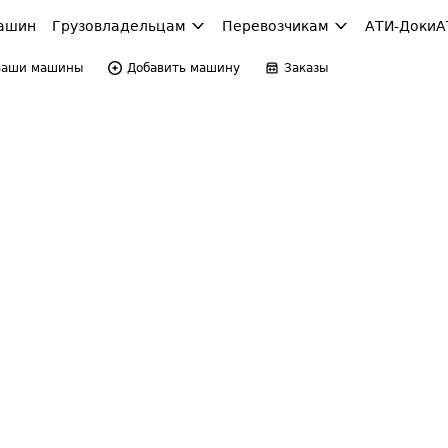
ашин
Грузовладельцам
Перевозчикам
АТИ-Доки
А
Ваши машины
Добавить машину
Заказы