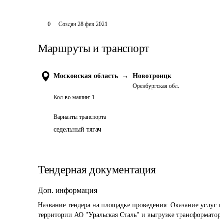
0
Создан
28 фев 2021
Маршруты и транспорт
Московская область
→
Новотроицк
Оренбургская обл.
Кол-во машин:
1
Варианты транспорта
седельный тягач
Тендерная документация
Доп. информация
Название тендера на площадке проведения: 
Оказание услуг 
территории АО "Уральская Сталь" и выгрузке трансформато