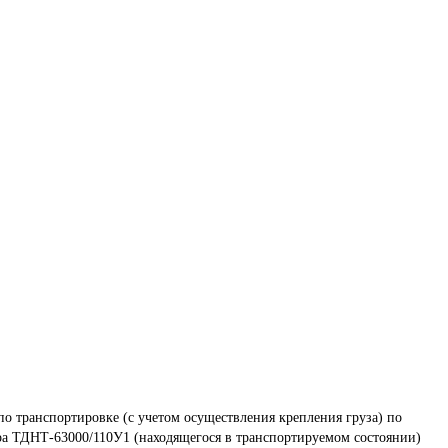
по транспортировке (с учетом осуществления крепления груза) по 
ра ТДНТ-63000/110У1 (находящегося в транспортируемом состоянии) 