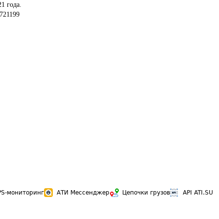
1 года.
721199
PS-мониторинг
АТИ Мессенджер
Цепочки грузов
API ATI.SU