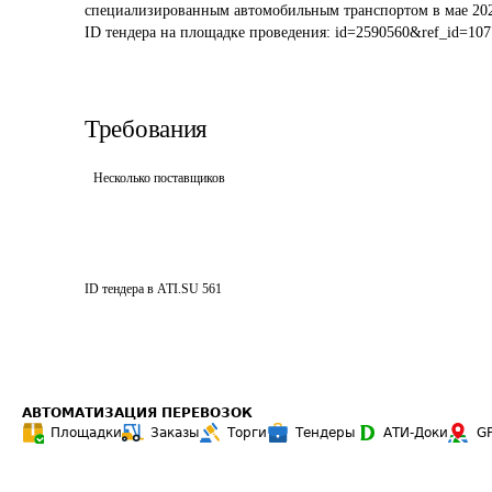
специализированным автомобильным транспортом в мае 202
ID тендера на площадке проведения: 
id=2590560&ref_id=107
Требования
Несколько поставщиков
ID тендера в ATI.SU
561
АВТОМАТИЗАЦИЯ ПЕРЕВОЗОК
Площадки
Заказы
Торги
Тендеры
АТИ-Доки
G