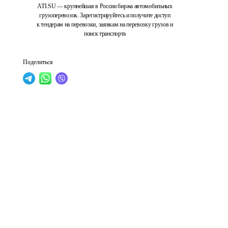
ATI.SU — крупнейшая в России биржа автомобильных
грузоперевозок. Зарегистрируйтесь и получите доступ
к тендерам на перевозки, заявкам на перевозку грузов и
поиск транспорта
Поделиться