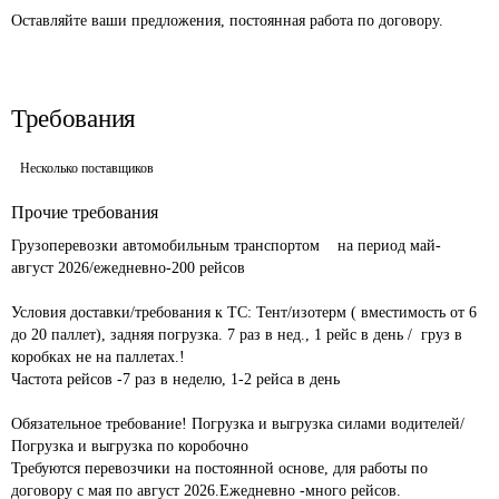
Оставляйте ваши предложения, постоянная работа по договору.
Требования
Несколько поставщиков
Прочие требования
Грузоперевозки автомобильным транспортом    на период май- 
август 2026/ежедневно-200 рейсов						

Условия доставки/требования к ТС: Тент/изотерм ( вместимость от 6 
до 20 паллет), задняя погрузка. 7 раз в нед., 1 рейс в день /  груз в 
коробках не на паллетах.! 							

Частота рейсов -7 раз в неделю, 1-2 рейса в день 				
Обязательное требование! Погрузка и выгрузка силами водителей/
Погрузка и выгрузка по коробочно							

Требуются перевозчики на постоянной основе, для работы по 
договору с мая по август 2026.Ежедневно -много рейсов.			