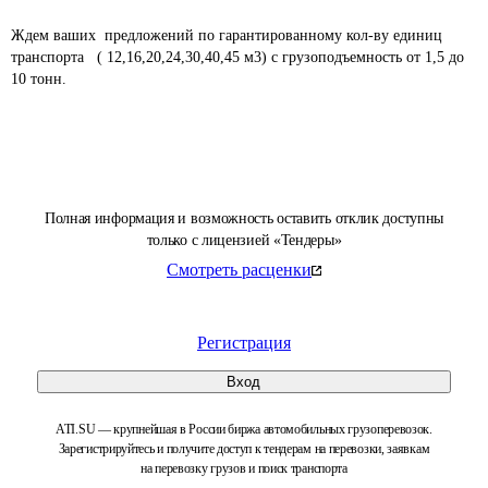
Ждем ваших  предложений по гарантированному кол-ву единиц 
транспорта   ( 12,16,20,24,30,40,45 м3) с грузоподъемность от 1,5 до 
10 тонн.							

Полная информация и возможность оставить отклик доступны
только с лицензией «Тендеры»
Смотреть расценки
Регистрация
Вход
ATI.SU — крупнейшая в России биржа автомобильных грузоперевозок.
Зарегистрируйтесь и получите доступ к тендерам на перевозки, заявкам
на перевозку грузов и поиск транспорта