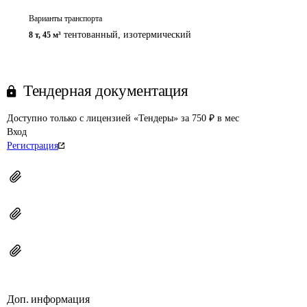
Варианты транспорта
тентованный, изотермический
8 т
,
45 м³
Тендерная документация
Доступно только с лицензией «Тендеры» за 750 ₽ в мес
Вход
Регистрация
Доп. информация