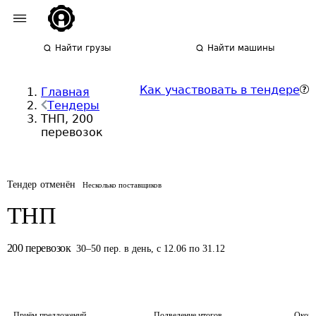
Найти грузы
Найти машины
Как участвовать в тендере
Главная
Тендеры
ТНП, 200
перевозок
Тендер отменён
Несколько поставщиков
ТНП
200
перевозок
30
–
50
пер.
в день
,
с 12.06 по 31.12
Приём предложений
Подведение итогов
Оконч