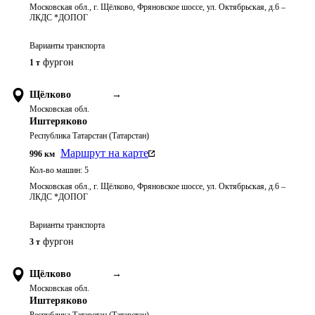
Московская обл., г. Щёлково, Фряновское шоссе, ул. Октябрьская, д.6 –
ЛКДС *ДОПОГ
Варианты транспорта
фургон
1 т
Щёлково
→
Московская обл.
Иштеряково
Республика Татарстан (Татарстан)
Маршрут на карте
996
км
Кол-во машин:
5
Московская обл., г. Щёлково, Фряновское шоссе, ул. Октябрьская, д.6 –
ЛКДС *ДОПОГ
Варианты транспорта
фургон
3 т
Щёлково
→
Московская обл.
Иштеряково