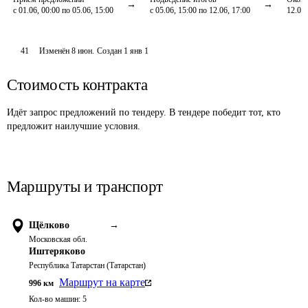
с 01.06, 00:00 по 05.06, 15:00
с 05.06, 15:00 по 12.06, 17:00
12.06,
41
Изменён
8 июн
.
Создан
1 янв 1
Стоимость контракта
Идёт запрос предложений по тендеру. В тендере победит тот, кто
предложит наилучшие условия.
Маршруты и транспорт
Щёлково
→
Московская обл.
Иштеряково
Республика Татарстан (Татарстан)
Маршрут на карте
996
км
Кол-во машин:
5