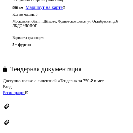
Республика Татарстан (Татарстан)
Маршрут на карте
996
км
Кол-во машин:
5
Московская обл., г. Щёлково, Фряновское шоссе, ул. Октябрьская, д.6 –
ЛКДС *ДОПОГ
Варианты транспорта
фургон
5 т
Тендерная документация
Доступно только с лицензией «Тендеры» за 750 ₽ в мес
Вход
Регистрация