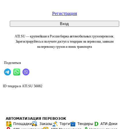
Регистрация
Вход
ATI.SU — крупнейшая в России биржа автомобильных грузоперевозок.
Зарегистрируйтесь и получите доступ к тендерам на перевозки, заявкам
на перевозку грузов и поиск транспорта
Поделиться
ID тендера в ATI.SU
56082
АВТОМАТИЗАЦИЯ ПЕРЕВОЗОК
Площадки
Заказы
Торги
Тендеры
АТИ-Доки