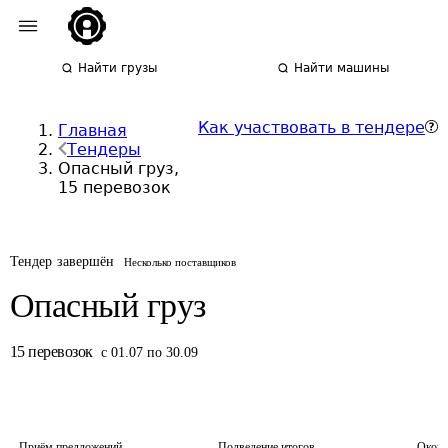
Найти грузы
Найти машины
Как участвовать в тендере
Главная
Тендеры
Опасный груз,
15 перевозок
Тендер завершён
Несколько поставщиков
Опасный груз
15
перевозок
с 01.07 по 30.09
Приём предложений
Подведение итогов
Оконч