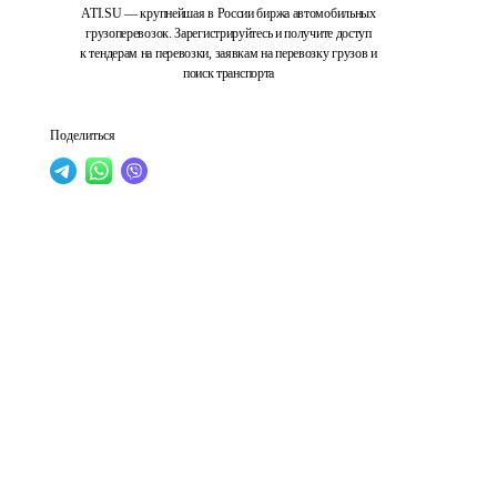
ATI.SU — крупнейшая в России биржа автомобильных
грузоперевозок. Зарегистрируйтесь и получите доступ
к тендерам на перевозки, заявкам на перевозку грузов и
поиск транспорта
Поделиться