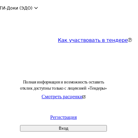
ТИ-Доки (ЭДО)
Как участвовать в тендере
Полная информация и возможность оставить
отклик доступны только с лицензией «Тендеры»
Смотреть расценки
Регистрация
Вход