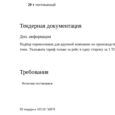
20 т
тентованный
Тендерная документация
Доп. информация
Подбор перевозчиков для крупной компании по производству
тонн. Указывать тариф только за рейс в одну сторону за 1 
Требования
Несколько поставщиков
ID тендера в ATI.SU
56079