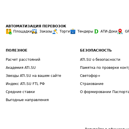
АВТОМАТИЗАЦИЯ ПЕРЕВОЗОК
Площадки
Заказы
Торги
Тендеры
АТИ-Доки
G
ПОЛЕЗНОЕ
БЕЗОПАСНОСТЬ
Расчет расстояний
ATI.SU о безопасности
Академия ATI.SU
Памятка по проверке конт
Звезды ATI.SU на вашем сайте
Светофор+
Индекс ATI.SU FTL РФ
Страхование
Средние ставки
О формировании Паспорт
Выгодные направления