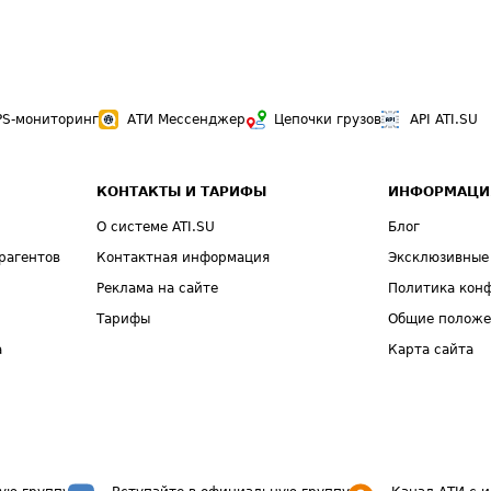
PS-мониторинг
АТИ Мессенджер
Цепочки грузов
API ATI.SU
КОНТАКТЫ И ТАРИФЫ
ИНФОРМАЦИ
О системе ATI.SU
Блог
рагентов
Контактная информация
Эксклюзивные
Реклама на сайте
Политика кон
Тарифы
Общие полож
а
Карта сайта