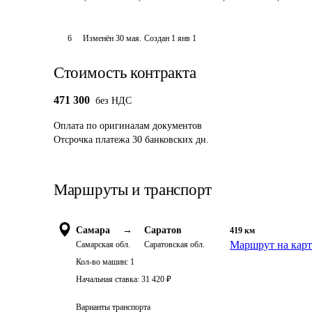
6
Изменён
30 мая
.
Создан
1 янв 1
Стоимость контракта
471 300
без НДС
Оплата
по оригиналам документов
Отсрочка платежа
30
банковских дн.
Маршруты и транспорт
Самара
→
Саратов
419
км
Маршрут на карт
Самарская обл.
Саратовская обл.
Кол-во машин:
1
Начальная ставка:
31 420
₽
Варианты транспорта