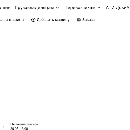
ашин
Грузовладельцам
Перевозчикам
АТИ-Доки
А
Ваши машины
Добавить машину
Заказы
Окончание тендера
30.05, 16:00