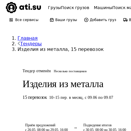
Грузы
Поиск грузов
Машины
Поиск м
Все сервисы
Ваши грузы
Добавить груз
Главная
Тендеры
Изделия из металла, 15 перевозок
Тендер отменён
Несколько поставщиков
Изделия из металла
15
перевозок
10
–
15
пер.
в месяц
,
с 09.06 по 09.07
Приём предложений
Подведение итогов
с 26.05, 08:00 по 29.05, 16:00
с 30.05, 08:00 по 30.05, 16:00