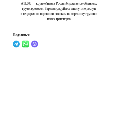
ATI.SU — крупнейшая в России биржа автомобильных
грузоперевозок. Зарегистрируйтесь и получите доступ
к тендерам на перевозки, заявкам на перевозку грузов и
поиск транспорта
Поделиться