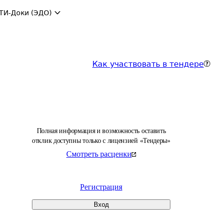
ТИ-Доки (ЭДО)
Как участвовать в тендере
Полная информация и возможность оставить
отклик доступны только с лицензией «Тендеры»
Смотреть расценки
Регистрация
Вход