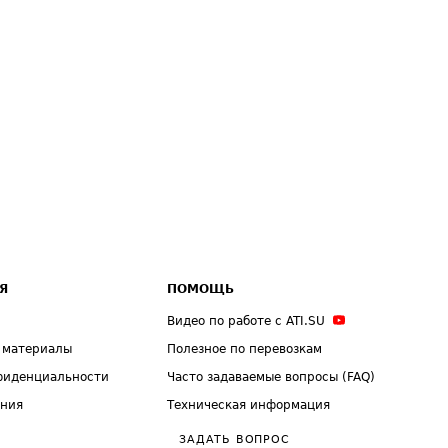
Я
ПОМОЩЬ
Видео по работе с ATI.SU
 материалы
Полезное по перевозкам
фиденциальности
Часто задаваемые вопросы (FAQ)
ения
Техническая информация
ЗАДАТЬ ВОПРОС