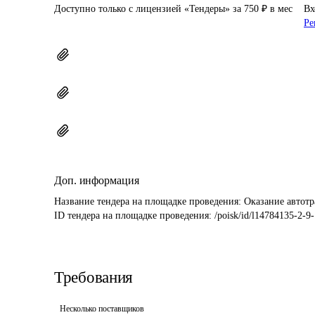
Доступно только с лицензией «Тендеры» за 750 ₽ в мес
Вх
Ре
Доп. информация
Название тендера на площадке проведения: 
Оказание автот
ID тендера на площадке проведения: 
/poisk/id/l14784135-2-9-
Требования
Несколько поставщиков