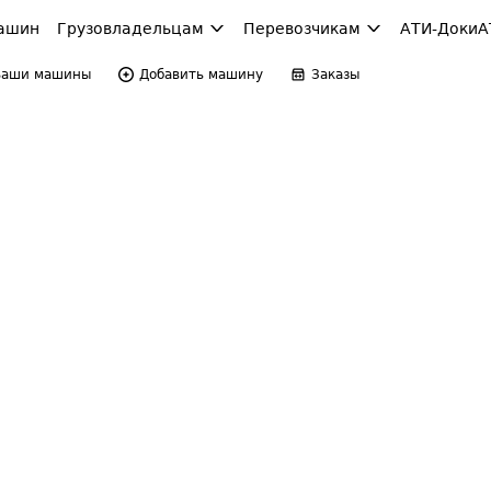
ашин
Грузовладельцам
Перевозчикам
АТИ-Доки
А
Ваши машины
Добавить машину
Заказы