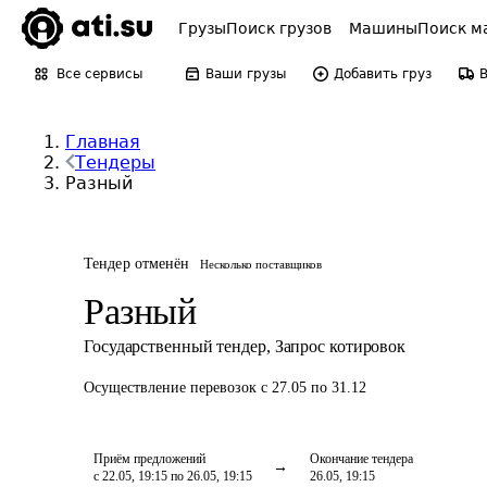
Грузы
Поиск грузов
Машины
Поиск м
Все сервисы
Ваши грузы
Добавить груз
Главная
Тендеры
Разный
Тендер отменён
Несколько поставщиков
Разный
Государственный тендер
,
Запрос котировок
Осуществление перевозок
с 27.05 по 31.12
Приём предложений
Окончание тендера
с 22.05, 19:15 по 26.05, 19:15
26.05, 19:15