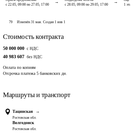
с 22.05, 09:00 по 27.05, 17:00
с 28.05, 09:00 по 29.05, 17:00
1
этап
79
Изменён
31 мая
.
Создан
1 янв 1
Стоимость контракта
50 000 000
c НДС
40 983 607
без НДС
Оплата
по копиям
Отсрочка платежа
5
банковских дн.
Маршруты и транспорт
Тацинская
→
Ростовская обл.
Волгодонск
Ростовская обл.