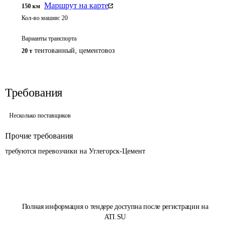
Маршрут на карте
150
км
Кол-во машин:
20
Варианты транспорта
тентованный, цементовоз
20 т
Требования
Несколько поставщиков
Прочие требования
требуются перевозчики на Углегорск-Цемент
Полная информация о тендере доступна после регистрации на
ATI.SU