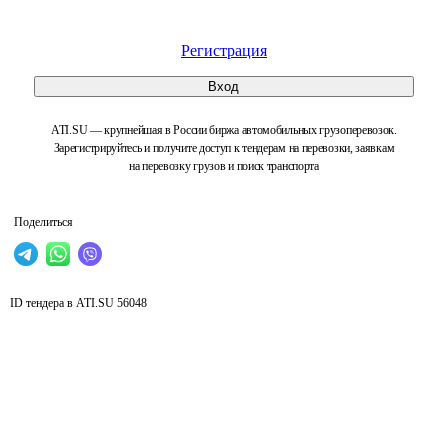
Регистрация
Вход
ATI.SU — крупнейшая в России биржа автомобильных грузоперевозок.
Зарегистрируйтесь и получите доступ к тендерам на перевозки, заявкам
на перевозку грузов и поиск транспорта
Поделиться
ID тендера в ATI.SU
56048