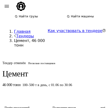
Найти грузы
Найти машины
Как участвовать в тендере
Главная
Тендеры
Цемент, 46 000
тонн
Тендер отменён
Несколько поставщиков
Цемент
46 000
тонн
100
–
500
т
в день
,
с 01.06 по 30.06
Приём предложений
Подведение итогов
ещё