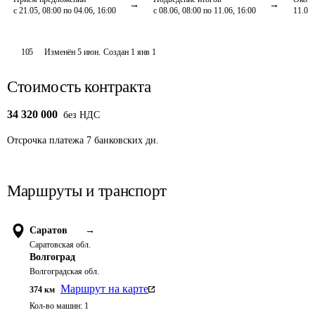
с 21.05, 08:00 по 04.06, 16:00
с 08.06, 08:00 по 11.06, 16:00
11.06,
105
Изменён
5 июн
.
Создан
1 янв 1
Стоимость контракта
34 320 000
без НДС
Отсрочка платежа
7
банковских дн.
Маршруты и транспорт
Саратов
→
Саратовская обл.
Волгоград
Волгоградская обл.
Маршрут на карте
374
км
Кол-во машин:
1