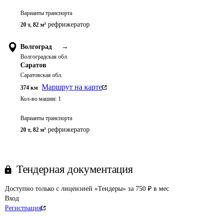
Варианты транспорта
рефрижератор
20 т
,
82 м³
Волгоград
→
Волгоградская обл.
Саратов
Саратовская обл.
Маршрут на карте
374
км
Кол-во машин:
1
Варианты транспорта
рефрижератор
20 т
,
82 м³
Тендерная документация
Доступно только с лицензией «Тендеры» за 750 ₽ в мес
Вход
Регистрация