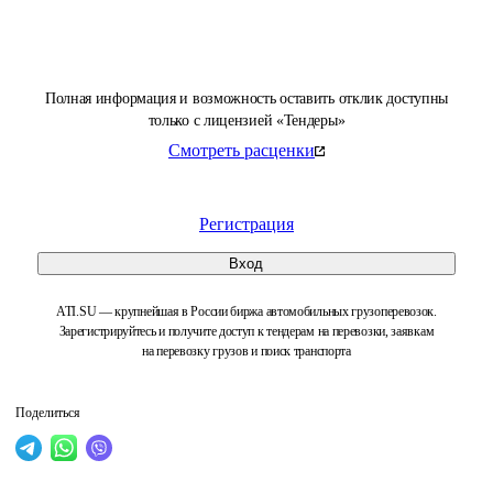
Полная информация и возможность оставить отклик доступны
только с лицензией «Тендеры»
Смотреть расценки
Регистрация
Вход
ATI.SU — крупнейшая в России биржа автомобильных грузоперевозок.
Зарегистрируйтесь и получите доступ к тендерам на перевозки, заявкам
на перевозку грузов и поиск транспорта
Поделиться