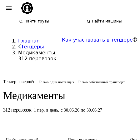
Найти грузы
Найти машины
Как участвовать в тендере
Главная
Тендеры
Медикаменты,
312 перевозок
Тендер завершён
Только один поставщик
Только собственный транспорт
Медикаменты
312
перевозок
1
пер.
в день
,
с 30.06.26 по 30.06.27
Приём предложений
Подведение итогов
Оконч