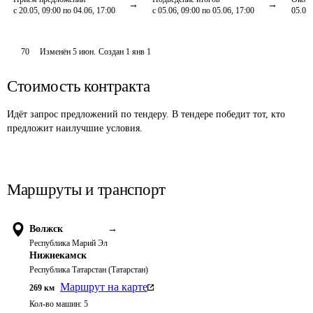
с 20.05, 09:00 по 04.06, 17:00
с 05.06, 09:00 по 05.06, 17:00
05.06,
70
Изменён
5 июн
.
Создан
1 янв 1
Стоимость контракта
Идёт запрос предложений по тендеру. В тендере победит тот, кто
предложит наилучшие условия.
Маршруты и транспорт
Волжск
→
Республика Марий Эл
Нижнекамск
Республика Татарстан (Татарстан)
Маршрут на карте
269
км
Кол-во машин:
5