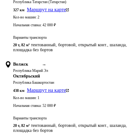
Республика Татарстан (Татарстан)
Маршрут на карте
327
км
Кол-во машин:
2
Начальная ставка:
42 000
₽
Варианты транспорта
тентованный, бортовой, открытый конт., шаланда,
20 т
,
82 м³
площадка без бортов
Волжск
→
Республика Марий Эл
Октябрьский
Республика Башкортостан
Маршрут на карте
438
км
Кол-во машин:
1
Начальная ставка:
52 000
₽
Варианты транспорта
тентованный, бортовой, открытый конт., шаланда,
20 т
,
82 м³
площадка без бортов