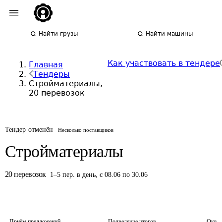
Найти грузы
Найти машины
Как участвовать в тендере
Главная
Тендеры
Стройматериалы,
20 перевозок
Тендер отменён
Несколько поставщиков
Стройматериалы
20
перевозок
1
–
5
пер.
в день
,
с 08.06 по 30.06
Приём предложений
Подведение итогов
Оконч