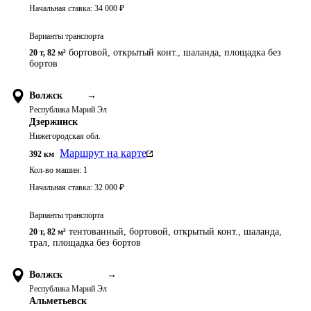
Начальная ставка:
34 000
₽
Варианты транспорта
бортовой, открытый конт., шаланда, площадка без
20 т
,
82 м³
бортов
Волжск
→
Республика Марий Эл
Дзержинск
Нижегородская обл.
Маршрут на карте
392
км
Кол-во машин:
1
Начальная ставка:
32 000
₽
Варианты транспорта
тентованный, бортовой, открытый конт., шаланда,
20 т
,
82 м³
трал, площадка без бортов
Волжск
→
Республика Марий Эл
Альметьевск