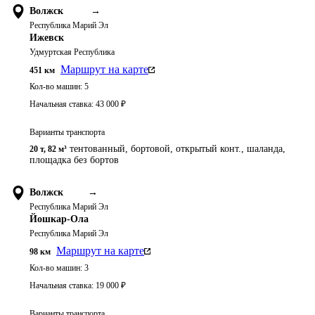
Волжск
→
Республика Марий Эл
Ижевск
Удмуртская Республика
Маршрут на карте
451
км
Кол-во машин:
5
Начальная ставка:
43 000
₽
Варианты транспорта
тентованный, бортовой, открытый конт., шаланда,
20 т
,
82 м³
площадка без бортов
Волжск
→
Республика Марий Эл
Йошкар-Ола
Республика Марий Эл
Маршрут на карте
98
км
Кол-во машин:
3
Начальная ставка:
19 000
₽
Варианты транспорта