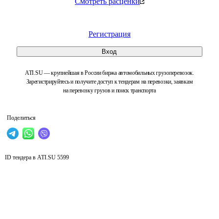
Смотреть расценки
Регистрация
Вход
ATI.SU — крупнейшая в России биржа автомобильных грузоперевозок.
Зарегистрируйтесь и получите доступ к тендерам на перевозки, заявкам
на перевозку грузов и поиск транспорта
Поделиться
ID тендера в ATI.SU
5599