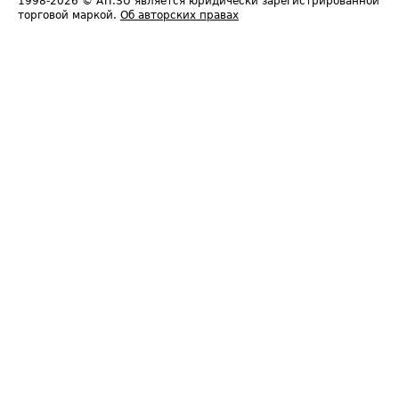
1998-2026
© ATI.SU является юридически зарегистрированной
торговой маркой.
Об авторских правах