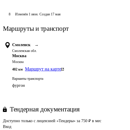
8
Изменён
1 июн
.
Создан
17 мая
Маршруты и транспорт
Смоленск
→
Смоленская обл.
Москва
Москва
Маршрут на карте
402
км
Варианты транспорта
фургон
Тендерная документация
Доступно только с лицензией «Тендеры» за 750 ₽ в мес
Вход