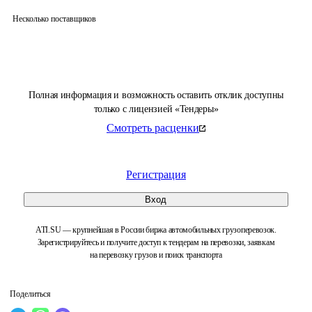
Несколько поставщиков
Полная информация и возможность оставить отклик доступны
только с лицензией «Тендеры»
Смотреть расценки
Регистрация
Вход
ATI.SU — крупнейшая в России биржа автомобильных грузоперевозок.
Зарегистрируйтесь и получите доступ к тендерам на перевозки, заявкам
на перевозку грузов и поиск транспорта
Поделиться