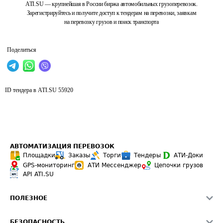
ATI.SU — крупнейшая в России биржа автомобильных грузоперевозок.
Зарегистрируйтесь и получите доступ к тендерам на перевозки, заявкам
на перевозку грузов и поиск транспорта
Поделиться
ID тендера в ATI.SU
55920
АВТОМАТИЗАЦИЯ ПЕРЕВОЗОК
Площадки
Заказы
Торги
Тендеры
АТИ-Доки
GPS-мониторинг
АТИ Мессенджер
Цепочки грузов
API ATI.SU
ПОЛЕЗНОЕ
Расчет расстояний
БЕЗОПАСНОСТЬ