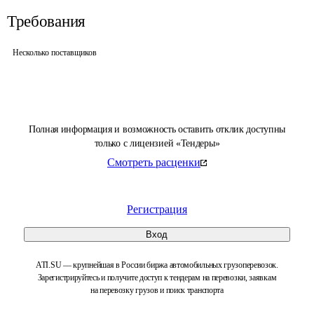
Требования
Несколько поставщиков
Полная информация и возможность оставить отклик доступны
только с лицензией «Тендеры»
Смотреть расценки
Регистрация
Вход
ATI.SU — крупнейшая в России биржа автомобильных грузоперевозок.
Зарегистрируйтесь и получите доступ к тендерам на перевозки, заявкам
на перевозку грузов и поиск транспорта