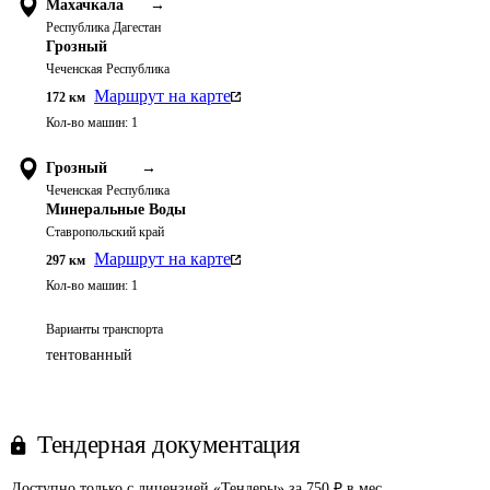
Махачкала
→
Республика Дагестан
Грозный
Чеченская Республика
Маршрут на карте
172
км
Кол-во машин:
1
Грозный
→
Чеченская Республика
Минеральные Воды
Ставропольский край
Маршрут на карте
297
км
Кол-во машин:
1
Варианты транспорта
тентованный
Тендерная документация
Доступно только с лицензией «Тендеры» за 750 ₽ в мес