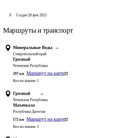
0
Создан
28 фев 2021
Маршруты и транспорт
Минеральные Воды
→
Ставропольский край
Грозный
Чеченская Республика
Маршрут на карте
297
км
Кол-во машин:
1
Грозный
→
Чеченская Республика
Махачкала
Республика Дагестан
Маршрут на карте
172
км
Кол-во машин:
1