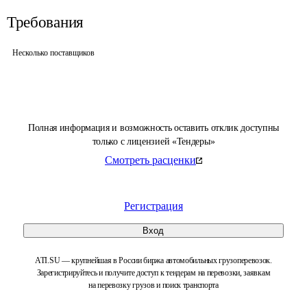
Требования
Несколько поставщиков
Полная информация и возможность оставить отклик доступны
только с лицензией «Тендеры»
Смотреть расценки
Регистрация
Вход
ATI.SU — крупнейшая в России биржа автомобильных грузоперевозок.
Зарегистрируйтесь и получите доступ к тендерам на перевозки, заявкам
на перевозку грузов и поиск транспорта