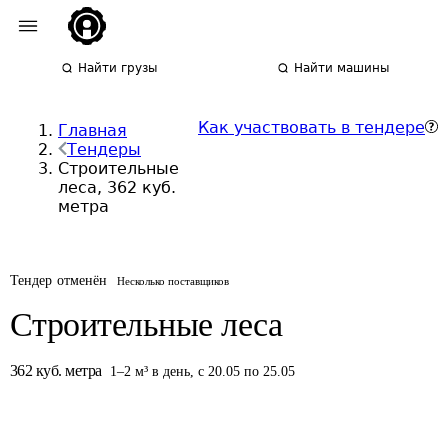
Найти грузы
Найти машины
Как участвовать в тендере
Главная
Тендеры
Строительные
леса, 362 куб.
метра
Тендер отменён
Несколько поставщиков
Строительные леса
362
куб. метра
1
–
2
м³
в день
,
с 20.05 по 25.05