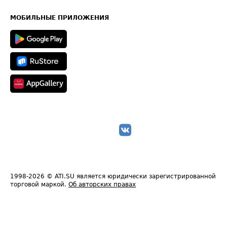
Часто задаваемые вопросы (FAQ)
Карта сайта
Техническая информация
МОБИЛЬНЫЕ ПРИЛОЖЕНИЯ
1998-2026
© ATI.SU является юридически зарегистрированной
торговой маркой.
Об авторских правах