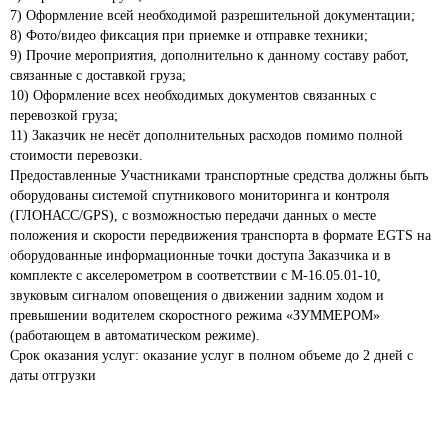
7) Оформление всей необходимой разрешительной документации;

8) Фото/видео фиксация при приемке и отправке техники;

9) Прочие мероприятия, дополнительно к данному составу работ, 
связанные с доставкой груза;  

10) Оформление всех необходимых документов связанных с 
перевозкой груза;

11) Заказчик не несёт дополнительных расходов помимо полной 
стоимости перевозки.

Предоставленные Участниками транспортные средства должны быть 
оборудованы системой спутникового мониторинга и контроля 
(ГЛОНАСС/GPS), с возможностью передачи данных о месте 
положения и скорости передвижения транспорта в формате EGTS на 
оборудованные информационные точки доступа Заказчика и в 
комплекте с акселерометром в соответствии с М-16.05.01-10, 
звуковым сигналом оповещения о движении задним ходом и 
превышении водителем скоростного режима «ЗУММЕРОМ» 
(работающем в автоматическом режиме).

Срок оказания услуг: оказание услуг в полном объеме до 2 дней с 