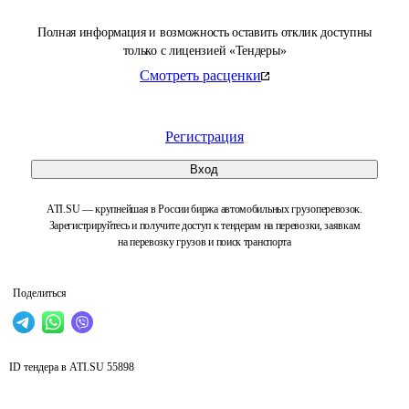
Полная информация и возможность оставить отклик доступны
только с лицензией «Тендеры»
Смотреть расценки
Регистрация
Вход
ATI.SU — крупнейшая в России биржа автомобильных грузоперевозок.
Зарегистрируйтесь и получите доступ к тендерам на перевозки, заявкам
на перевозку грузов и поиск транспорта
Поделиться
ID тендера в ATI.SU
55898