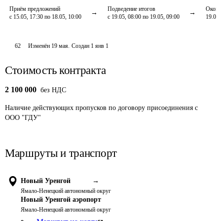
Приём предложений
Подведение итогов
Оконч
с 15.05, 17:30 по 18.05, 10:00
с 19.05, 08:00 по 19.05, 09:00
19.05,
62
Изменён
19 мая
.
Создан
1 янв 1
Стоимость контракта
2 100 000
без НДС
Наличие действующих пропусков по договору присоединения с 
ООО "ГДУ"
Маршруты и транспорт
Новый Уренгой
→
Ямало-Ненецкий автономный округ
Новый Уренгой аэропорт
Ямало-Ненецкий автономный округ