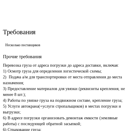
Требования
Несколько поставщиков
Прочие требования
Перевозка груза от адреса погрузки до адреса доставки, включая:

1) Осмотр груза для определения логистической схемы; 

2)  Подача а/м для транспортировки от места отправления до места 
назначения;

3) Предоставление материалов для увязки (реквизиты крепления, не 
менее 8 шт.);

4) Работы по увязке груза на подвижном составе, крепление груза;

5) Услуги автокрана(+услуги стропальщиков) в местах погрузки и 
выгрузки;

6) В адресе погрузки организовать демонтаж емкости (земляные 
работы) с последующей обратной засыпкой; 

6) Страхование груза;
