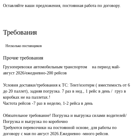
Оставляйте ваши предложения, постоянная работа по договору.
Требования
Несколько поставщиков
Прочие требования
Грузоперевозки автомобильным транспортом    на период май- 
август 2026/ежедневно-200 рейсов						

Условия доставки/требования к ТС: Тент/изотерм ( вместимость от 6 
до 20 паллет), задняя погрузка. 7 раз в нед., 1 рейс в день /  груз в 
коробках не на паллетах.! 							

Частота рейсов -7 раз в неделю, 1-2 рейса в день 				
Обязательное требование! Погрузка и выгрузка силами водителей/
Погрузка и выгрузка по коробочно							

Требуются перевозчики на постоянной основе, для работы по 
договору с мая по август 2026.Ежедневно -много рейсов.			