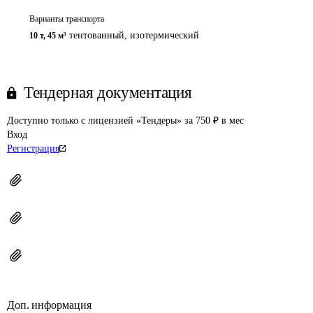
Варианты транспорта
тентованный, изотермический
10 т
,
45 м³
Тендерная документация
Доступно только с лицензией «Тендеры» за 750 ₽ в мес
Вход
Регистрация
Доп. информация