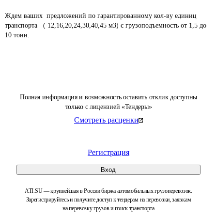
Ждем ваших  предложений по гарантированному кол-ву единиц 
транспорта   ( 12,16,20,24,30,40,45 м3) с грузоподъемность от 1,5 до 
10 тонн.							

Полная информация и возможность оставить отклик доступны
только с лицензией «Тендеры»
Смотреть расценки
Регистрация
Вход
ATI.SU — крупнейшая в России биржа автомобильных грузоперевозок.
Зарегистрируйтесь и получите доступ к тендерам на перевозки, заявкам
на перевозку грузов и поиск транспорта