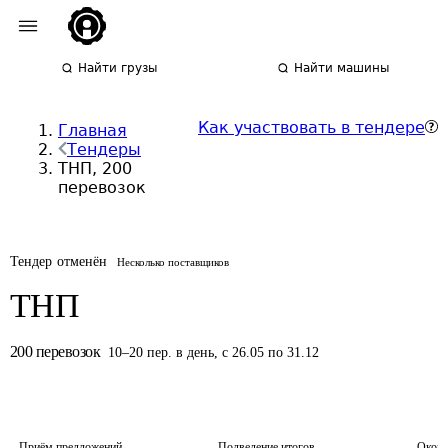
Найти грузы
Найти машины
Как участвовать в тендере
Главная
Тендеры
ТНП, 200
перевозок
Тендер отменён
Несколько поставщиков
ТНП
200
перевозок
10
–
20
пер.
в день
,
с 26.05 по 31.12
Приём предложений
Подведение итогов
Оконч