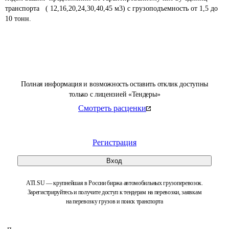
транспорта   ( 12,16,20,24,30,40,45 м3) с грузоподъемность от 1,5 до 
10 тонн.							

Полная информация и возможность оставить отклик доступны
только с лицензией «Тендеры»
Смотреть расценки
Регистрация
Вход
ATI.SU — крупнейшая в России биржа автомобильных грузоперевозок.
Зарегистрируйтесь и получите доступ к тендерам на перевозки, заявкам
на перевозку грузов и поиск транспорта