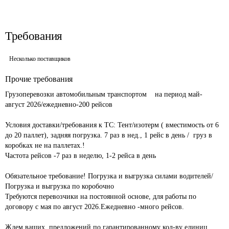
Требования
Несколько поставщиков
Прочие требования
Грузоперевозки автомобильным транспортом    на период май- 
август 2026/ежедневно-200 рейсов						

Условия доставки/требования к ТС: Тент/изотерм ( вместимость от 6 
до 20 паллет), задняя погрузка. 7 раз в нед., 1 рейс в день /  груз в 
коробках не на паллетах.! 							

Частота рейсов -7 раз в неделю, 1-2 рейса в день 				
Обязательное требование! Погрузка и выгрузка силами водителей/
Погрузка и выгрузка по коробочно							

Требуются перевозчики на постоянной основе, для работы по 
договору с мая по август 2026.Ежедневно -много рейсов.			
Ждем ваших  предложений по гарантированному кол-ву единиц 